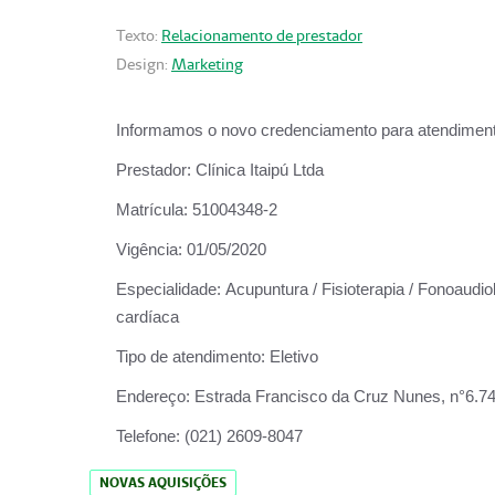
Texto:
Relacionamento de prestador
Design:
Marketing
Informamos o novo credenciamento para atendiment
Prestador:
Clínica Itaipú Ltda
Matrícula:
51004348-2
Vigência:
01/05/2020
Especialidade:
Acupuntura / Fisioterapia / Fonoaudiol
cardíaca
Tipo de atendimento:
Eletivo
Endereço:
Estrada Francisco da Cruz Nunes, n°6.748,
Telefone:
(021) 2609-8047
NOVAS AQUISIÇÕES