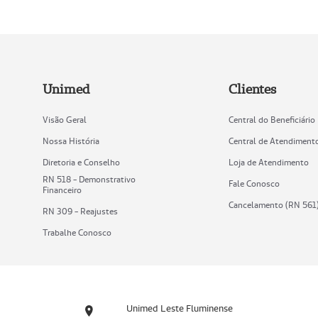
Unimed
Clientes
Visão Geral
Central do Beneficiário
Nossa História
Central de Atendiment
Diretoria e Conselho
Loja de Atendimento
RN 518 - Demonstrativo
Fale Conosco
Financeiro
Cancelamento (RN 561
RN 309 - Reajustes
Trabalhe Conosco
Unimed Leste Fluminense