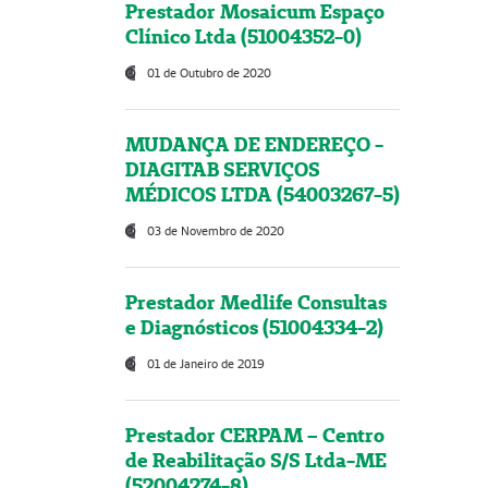
Prestador Mosaicum Espaço
Clínico Ltda (51004352-0)
01 de Outubro de 2020
MUDANÇA DE ENDEREÇO -
DIAGITAB SERVIÇOS
MÉDICOS LTDA (54003267-5)
03 de Novembro de 2020
Prestador Medlife Consultas
e Diagnósticos (51004334-2)
01 de Janeiro de 2019
Prestador CERPAM – Centro
de Reabilitação S/S Ltda-ME
(52004274-8)