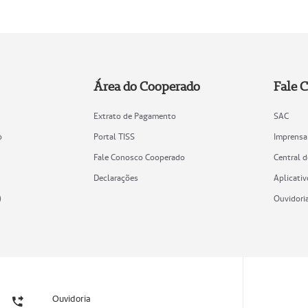
Área do Cooperado
Fale 
Extrato de Pagamento
SAC
o
Portal TISS
Imprensa
Fale Conosco Cooperado
Central 
Declarações
Aplicativ
)
Ouvidori
Ouvidoria