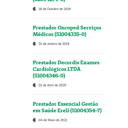
18 de Outubro de 2019
Prestador Oncoped Serviços
Médicos (51004335-0)
01 de Janeiro de 2019
Prestador Decordis Exames
Cardiológicos LTDA
(51004346-0)
01 de Abril de 2020
Prestador Essencial Gestão
em Saúde Ereli (51004354-7)
04 de Maio de 2021