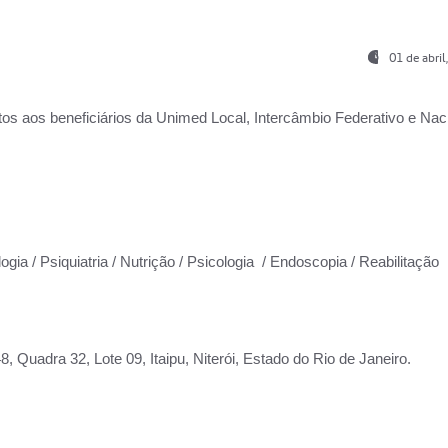
01 de abri
os aos beneficiários da
Unimed Local, Intercâmbio Federativo e Naci
ogia / Psiquiatria / Nutrição / Psicologia / Endoscopia / Reabilitação
 Quadra 32, Lote 09, Itaipu, Niterói, Estado do Rio de Janeiro.