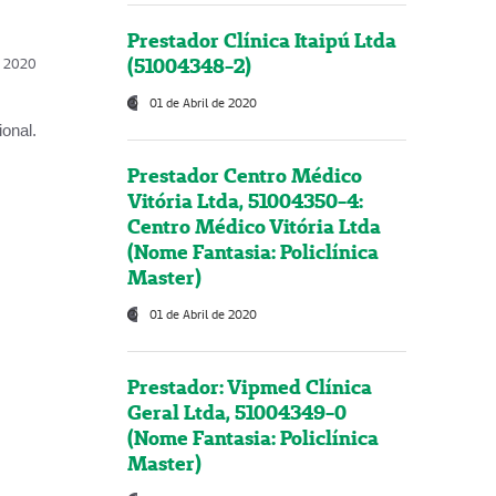
Prestador Clínica Itaipú Ltda
(51004348-2)
l, 2020
01 de Abril de 2020
onal.
Prestador Centro Médico
Vitória Ltda, 51004350-4:
Centro Médico Vitória Ltda
(Nome Fantasia: Policlínica
Master)
01 de Abril de 2020
Prestador: Vipmed Clínica
Geral Ltda, 51004349-0
(Nome Fantasia: Policlínica
Master)