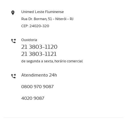
Unimed Leste Fluminense
Rua Dr. Borman, 51 - Niterói - RJ
CEP: 24020-320
Ouvidoria
21 3803-1120
21 3803-1121
de segunda a sexta, horário comercial
Atendimento 24h
0800 970 9087
4020 9087