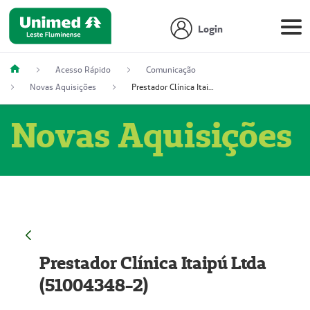
Login
Acesso Rápido
Comunicação
Novas Aquisições
Prestador Clínica Itaipú Ltda (51004348-2)
Novas Aquisições
Prestador Clínica Itaipú Ltda
(51004348-2)