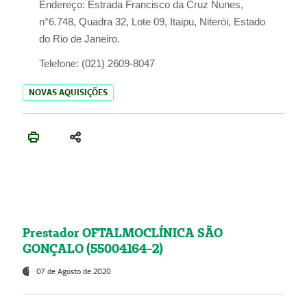
Endereço:
Estrada Francisco da Cruz Nunes,
n°6.748, Quadra 32, Lote 09, Itaipu, Niterói, Estado
do Rio de Janeiro.
Telefone:
(021) 2609-8047
NOVAS AQUISIÇÕES
Prestador OFTALMOCLÍNICA SÃO
GONÇALO (55004164-2)
07 de Agosto de 2020