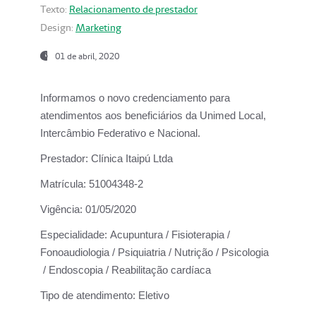
Texto:
Relacionamento de prestador
Design:
Marketing
01 de abril, 2020
Informamos o novo credenciamento para
atendimentos aos beneficiários da
Unimed Local,
Intercâmbio Federativo e Nacional.
Prestador:
Clínica Itaipú Ltda
Matrícula:
51004348-2
Vigência:
01/05/2020
Especialidade:
Acupuntura / Fisioterapia /
Fonoaudiologia / Psiquiatria / Nutrição / Psicologia
/ Endoscopia / Reabilitação cardíaca
Tipo de atendimento:
Eletivo