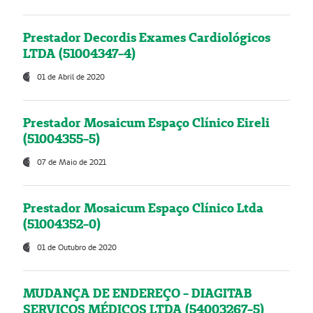
Prestador Decordis Exames Cardiológicos
LTDA (51004347-4)
01 de Abril de 2020
Prestador Mosaicum Espaço Clínico Eireli
(51004355-5)
07 de Maio de 2021
Prestador Mosaicum Espaço Clínico Ltda
(51004352-0)
01 de Outubro de 2020
MUDANÇA DE ENDEREÇO - DIAGITAB
SERVIÇOS MÉDICOS LTDA (54003267-5)