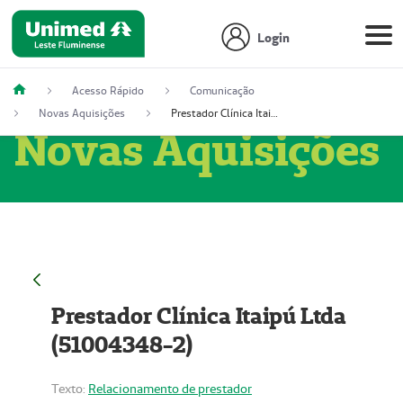
Login
Acesso Rápido
Comunicação
Novas Aquisições
Prestador Clínica Itaipú Ltda (51004348-2)
Novas Aquisições
Prestador Clínica Itaipú Ltda
(51004348-2)
Texto:
Relacionamento de prestador