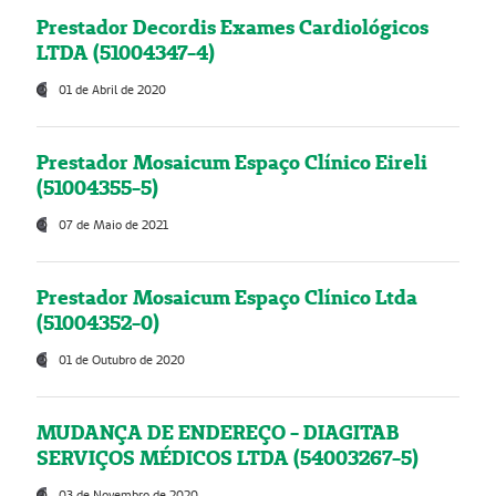
Prestador Decordis Exames Cardiológicos
LTDA (51004347-4)
01 de Abril de 2020
Prestador Mosaicum Espaço Clínico Eireli
(51004355-5)
07 de Maio de 2021
Prestador Mosaicum Espaço Clínico Ltda
(51004352-0)
01 de Outubro de 2020
MUDANÇA DE ENDEREÇO - DIAGITAB
SERVIÇOS MÉDICOS LTDA (54003267-5)
03 de Novembro de 2020