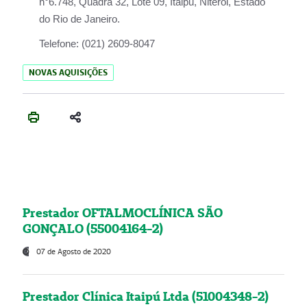
n°6.748, Quadra 32, Lote 09, Itaipu, Niterói, Estado
do Rio de Janeiro.
Telefone:
(021) 2609-8047
NOVAS AQUISIÇÕES
Prestador OFTALMOCLÍNICA SÃO
GONÇALO (55004164-2)
07 de Agosto de 2020
Prestador Clínica Itaipú Ltda (51004348-2)