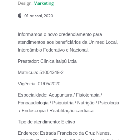
Design:
Marketing
01 de abril, 2020
Informamos o novo credenciamento para
atendimentos aos beneficiários da
Unimed Local,
Intercâmbio Federativo e Nacional.
Prestador:
Clínica Itaipú Ltda
Matrícula:
51004348-2
Vigência:
01/05/2020
Especialidade:
Acupuntura / Fisioterapia /
Fonoaudiologia / Psiquiatria / Nutrição / Psicologia
/ Endoscopia / Reabilitação cardíaca
Tipo de atendimento:
Eletivo
Endereço:
Estrada Francisco da Cruz Nunes,