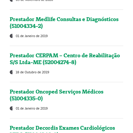
Prestador Medlife Consultas e Diagnósticos
(51004334-2)
01 de Janeiro de 2019
Prestador CERPAM – Centro de Reabilitação
S/S Ltda-ME (52004274-8)
18 de Outubro de 2019
Prestador Oncoped Serviços Médicos
(51004335-0)
01 de Janeiro de 2019
Prestador Decordis Exames Cardiológicos