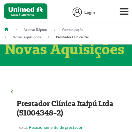
Login
Acesso Rápido
Comunicação
Novas Aquisições
Prestador Clínica Itaipú Ltda (51004348-2)
Novas Aquisições
Prestador Clínica Itaipú Ltda
(51004348-2)
Texto:
Relacionamento de prestador