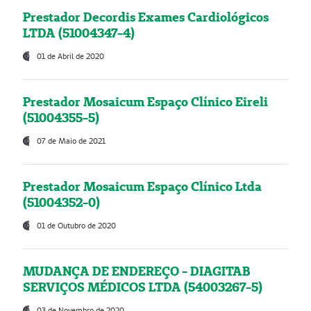
Prestador Decordis Exames Cardiológicos
LTDA (51004347-4)
01 de Abril de 2020
Prestador Mosaicum Espaço Clínico Eireli
(51004355-5)
07 de Maio de 2021
Prestador Mosaicum Espaço Clínico Ltda
(51004352-0)
01 de Outubro de 2020
MUDANÇA DE ENDEREÇO - DIAGITAB
SERVIÇOS MÉDICOS LTDA (54003267-5)
03 de Novembro de 2020