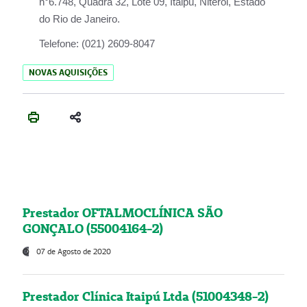
n°6.748, Quadra 32, Lote 09, Itaipu, Niterói, Estado
do Rio de Janeiro.
Telefone:
(021) 2609-8047
NOVAS AQUISIÇÕES
Prestador OFTALMOCLÍNICA SÃO
GONÇALO (55004164-2)
07 de Agosto de 2020
Prestador Clínica Itaipú Ltda (51004348-2)