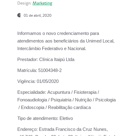
Design:
Marketing
01 de abril, 2020
Informamos o novo credenciamento para
atendimentos aos beneficiários da
Unimed Local,
Intercâmbio Federativo e Nacional.
Prestador:
Clínica Itaipú Ltda
Matrícula:
51004348-2
Vigência:
01/05/2020
Especialidade:
Acupuntura / Fisioterapia /
Fonoaudiologia / Psiquiatria / Nutrição / Psicologia
/ Endoscopia / Reabilitação cardíaca
Tipo de atendimento:
Eletivo
Endereço:
Estrada Francisco da Cruz Nunes,