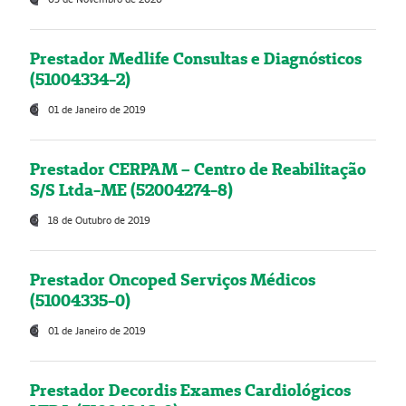
Prestador Medlife Consultas e Diagnósticos
(51004334-2)
01 de Janeiro de 2019
Prestador CERPAM – Centro de Reabilitação
S/S Ltda-ME (52004274-8)
18 de Outubro de 2019
Prestador Oncoped Serviços Médicos
(51004335-0)
01 de Janeiro de 2019
Prestador Decordis Exames Cardiológicos