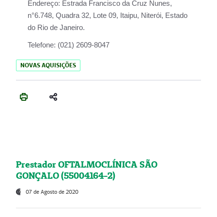
Endereço:
Estrada Francisco da Cruz Nunes,
n°6.748, Quadra 32, Lote 09, Itaipu, Niterói, Estado
do Rio de Janeiro.
Telefone:
(021) 2609-8047
NOVAS AQUISIÇÕES
Prestador OFTALMOCLÍNICA SÃO
GONÇALO (55004164-2)
07 de Agosto de 2020