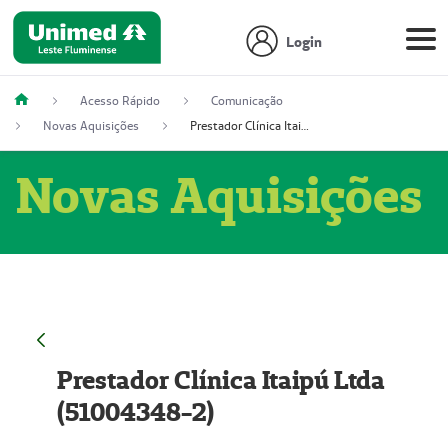
Login
Acesso Rápido
Comunicação
Novas Aquisições
Prestador Clínica Itaipú Ltda (51004348-2)
Novas Aquisições
Prestador Clínica Itaipú Ltda
(51004348-2)