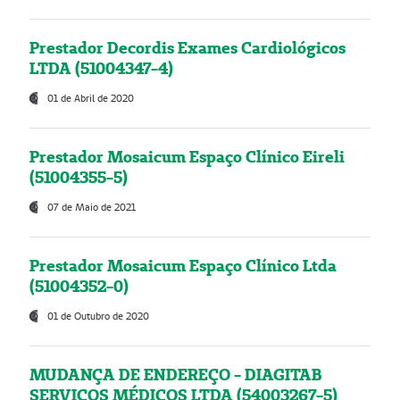
Prestador Decordis Exames Cardiológicos
LTDA (51004347-4)
01 de Abril de 2020
Prestador Mosaicum Espaço Clínico Eireli
(51004355-5)
07 de Maio de 2021
Prestador Mosaicum Espaço Clínico Ltda
(51004352-0)
01 de Outubro de 2020
MUDANÇA DE ENDEREÇO - DIAGITAB
SERVIÇOS MÉDICOS LTDA (54003267-5)