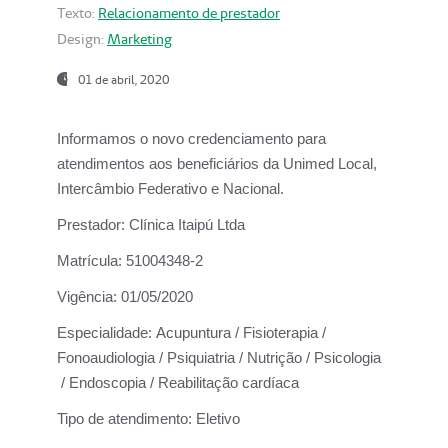
Texto:
Relacionamento de prestador
Design:
Marketing
01 de abril, 2020
Informamos o novo credenciamento para
atendimentos aos beneficiários da
Unimed Local,
Intercâmbio Federativo e Nacional.
Prestador:
Clínica Itaipú Ltda
Matrícula:
51004348-2
Vigência:
01/05/2020
Especialidade:
Acupuntura / Fisioterapia /
Fonoaudiologia / Psiquiatria / Nutrição / Psicologia
/ Endoscopia / Reabilitação cardíaca
Tipo de atendimento:
Eletivo