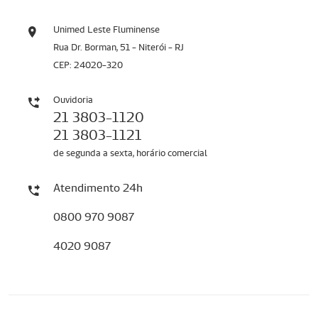
Unimed Leste Fluminense
Rua Dr. Borman, 51 - Niterói - RJ
CEP: 24020-320
Ouvidoria
21 3803-1120
21 3803-1121
de segunda a sexta, horário comercial
Atendimento 24h
0800 970 9087
4020 9087