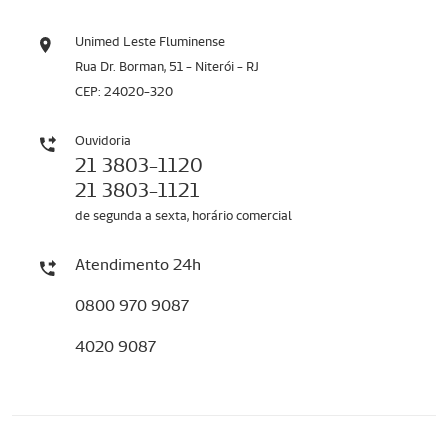
Unimed Leste Fluminense
Rua Dr. Borman, 51 - Niterói - RJ
CEP: 24020-320
Ouvidoria
21 3803-1120
21 3803-1121
de segunda a sexta, horário comercial
Atendimento 24h
0800 970 9087
4020 9087