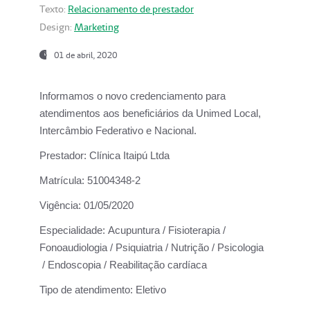
Texto:
Relacionamento de prestador
Design:
Marketing
01 de abril, 2020
Informamos o novo credenciamento para
atendimentos aos beneficiários da
Unimed Local,
Intercâmbio Federativo e Nacional.
Prestador:
Clínica Itaipú Ltda
Matrícula:
51004348-2
Vigência:
01/05/2020
Especialidade:
Acupuntura / Fisioterapia /
Fonoaudiologia / Psiquiatria / Nutrição / Psicologia
/ Endoscopia / Reabilitação cardíaca
Tipo de atendimento:
Eletivo