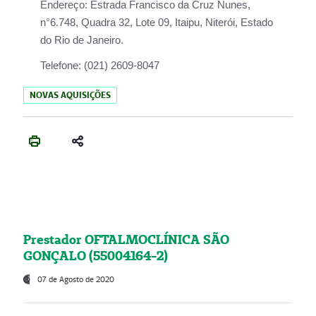
Endereço:
Estrada Francisco da Cruz Nunes,
n°6.748, Quadra 32, Lote 09, Itaipu, Niterói, Estado
do Rio de Janeiro.
Telefone:
(021) 2609-8047
NOVAS AQUISIÇÕES
Prestador OFTALMOCLÍNICA SÃO
GONÇALO (55004164-2)
07 de Agosto de 2020