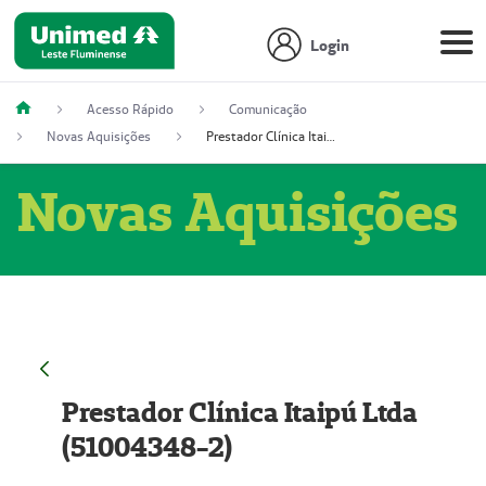
Login
Acesso Rápido
Comunicação
Novas Aquisições
Prestador Clínica Itaipú Ltda (51004348-2)
Novas Aquisições
Prestador Clínica Itaipú Ltda
(51004348-2)