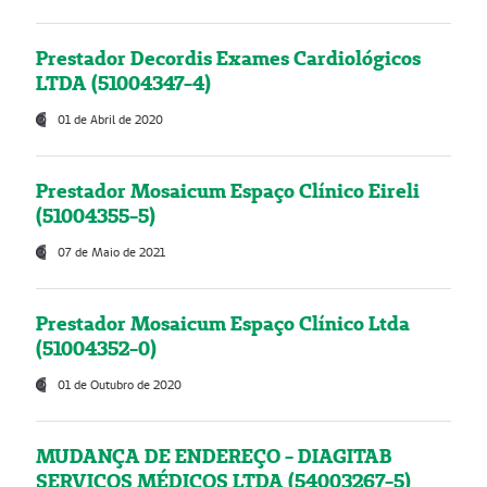
Prestador Decordis Exames Cardiológicos
LTDA (51004347-4)
01 de Abril de 2020
Prestador Mosaicum Espaço Clínico Eireli
(51004355-5)
07 de Maio de 2021
Prestador Mosaicum Espaço Clínico Ltda
(51004352-0)
01 de Outubro de 2020
MUDANÇA DE ENDEREÇO - DIAGITAB
SERVIÇOS MÉDICOS LTDA (54003267-5)