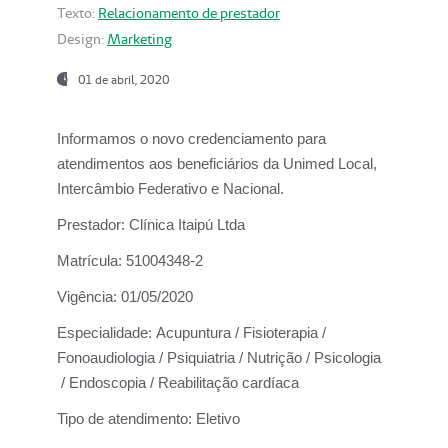
Texto:
Relacionamento de prestador
Design:
Marketing
01 de abril, 2020
Informamos o novo credenciamento para
atendimentos aos beneficiários da
Unimed Local,
Intercâmbio Federativo e Nacional.
Prestador:
Clínica Itaipú Ltda
Matrícula:
51004348-2
Vigência:
01/05/2020
Especialidade:
Acupuntura / Fisioterapia /
Fonoaudiologia / Psiquiatria / Nutrição / Psicologia
/ Endoscopia / Reabilitação cardíaca
Tipo de atendimento:
Eletivo