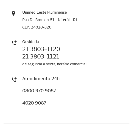
Unimed Leste Fluminense
Rua Dr. Borman, 51 - Niterói - RJ
CEP: 24020-320
Ouvidoria
21 3803-1120
21 3803-1121
de segunda a sexta, horário comercial
Atendimento 24h
0800 970 9087
4020 9087