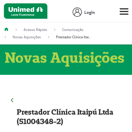
Login
Acesso Rápido
Comunicação
Novas Aquisições
Prestador Clínica Itaipú Ltda (51004348-2)
Novas Aquisições
Prestador Clínica Itaipú Ltda
(51004348-2)