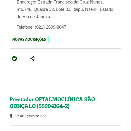
Endereço:
Estrada Francisco da Cruz Nunes,
n°6.748, Quadra 32, Lote 09, Itaipu, Niterói, Estado
do Rio de Janeiro.
Telefone:
(021) 2609-8047
NOVAS AQUISIÇÕES
Prestador OFTALMOCLÍNICA SÃO
GONÇALO (55004164-2)
07 de Agosto de 2020