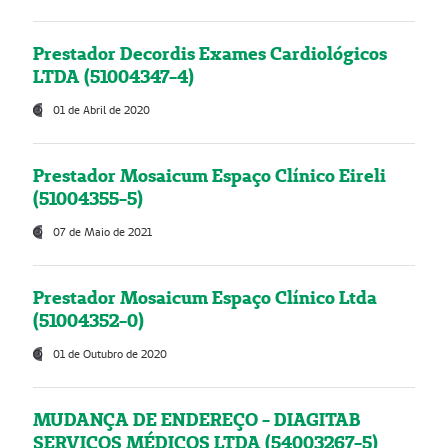
Prestador Decordis Exames Cardiológicos
LTDA (51004347-4)
01 de Abril de 2020
Prestador Mosaicum Espaço Clínico Eireli
(51004355-5)
07 de Maio de 2021
Prestador Mosaicum Espaço Clínico Ltda
(51004352-0)
01 de Outubro de 2020
MUDANÇA DE ENDEREÇO - DIAGITAB
SERVIÇOS MÉDICOS LTDA (54003267-5)