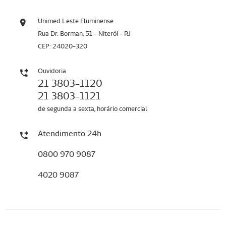
Unimed Leste Fluminense
Rua Dr. Borman, 51 - Niterói - RJ
CEP: 24020-320
Ouvidoria
21 3803-1120
21 3803-1121
de segunda a sexta, horário comercial
Atendimento 24h
0800 970 9087
4020 9087