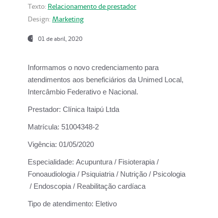
Texto:
Relacionamento de prestador
Design:
Marketing
01 de abril, 2020
Informamos o novo credenciamento para
atendimentos aos beneficiários da
Unimed Local,
Intercâmbio Federativo e Nacional.
Prestador:
Clínica Itaipú Ltda
Matrícula:
51004348-2
Vigência:
01/05/2020
Especialidade:
Acupuntura / Fisioterapia /
Fonoaudiologia / Psiquiatria / Nutrição / Psicologia
/ Endoscopia / Reabilitação cardíaca
Tipo de atendimento:
Eletivo