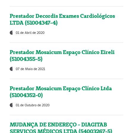
Prestador Decordis Exames Cardiológicos
LTDA (51004347-4)
01 de Abril de 2020
Prestador Mosaicum Espaço Clínico Eireli
(51004355-5)
07 de Maio de 2021
Prestador Mosaicum Espaço Clínico Ltda
(51004352-0)
01 de Outubro de 2020
MUDANÇA DE ENDEREÇO - DIAGITAB
SERVIÇOS MÉDICOS LTDA (54003267-5)