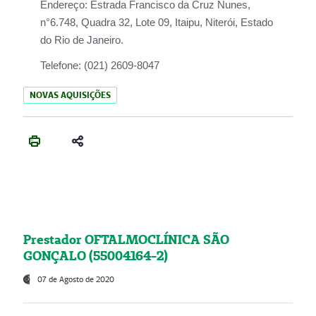
Endereço:
Estrada Francisco da Cruz Nunes,
n°6.748, Quadra 32, Lote 09, Itaipu, Niterói, Estado
do Rio de Janeiro.
Telefone:
(021) 2609-8047
NOVAS AQUISIÇÕES
Prestador OFTALMOCLÍNICA SÃO
GONÇALO (55004164-2)
07 de Agosto de 2020