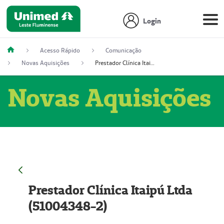
Login
Acesso Rápido
Comunicação
Novas Aquisições
Prestador Clínica Itaipú Ltda (51004348-2)
Novas Aquisições
Prestador Clínica Itaipú Ltda
(51004348-2)