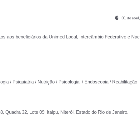
01 de abri
os aos beneficiários da
Unimed Local, Intercâmbio Federativo e Naci
ogia / Psiquiatria / Nutrição / Psicologia / Endoscopia / Reabilitação
 Quadra 32, Lote 09, Itaipu, Niterói, Estado do Rio de Janeiro.