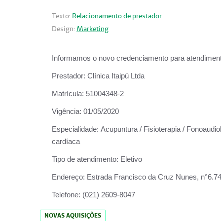
Texto:
Relacionamento de prestador
Design:
Marketing
Informamos o novo credenciamento para atendiment
Prestador:
Clínica Itaipú Ltda
Matrícula:
51004348-2
Vigência:
01/05/2020
Especialidade:
Acupuntura / Fisioterapia / Fonoaudiol
cardíaca
Tipo de atendimento:
Eletivo
Endereço:
Estrada Francisco da Cruz Nunes, n°6.748,
Telefone:
(021) 2609-8047
NOVAS AQUISIÇÕES