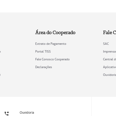
Área do Cooperado
Fale 
Extrato de Pagamento
SAC
o
Portal TISS
Imprensa
Fale Conosco Cooperado
Central 
Declarações
Aplicativ
)
Ouvidori
Ouvidoria