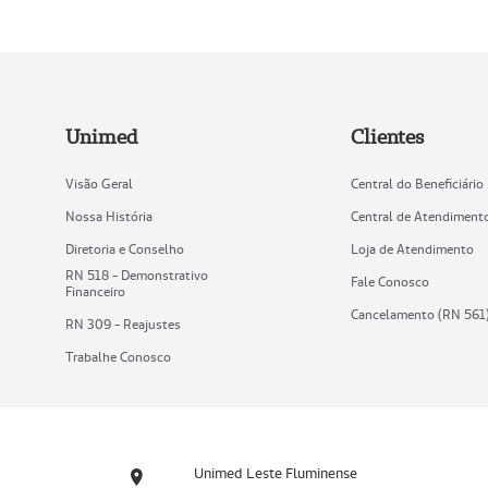
Unimed
Clientes
Visão Geral
Central do Beneficiário
Nossa História
Central de Atendiment
Diretoria e Conselho
Loja de Atendimento
RN 518 - Demonstrativo
Fale Conosco
Financeiro
Cancelamento (RN 561
RN 309 - Reajustes
Trabalhe Conosco
Unimed Leste Fluminense