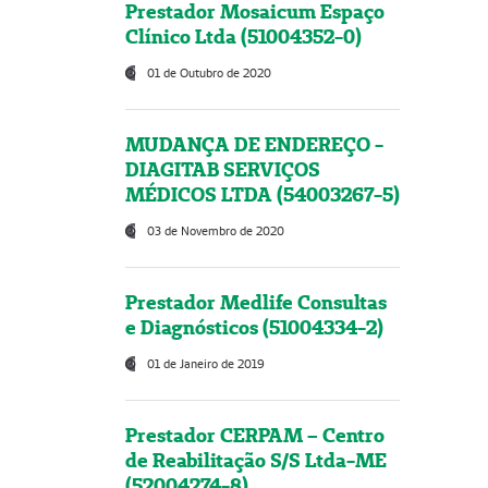
Prestador Mosaicum Espaço
Clínico Ltda (51004352-0)
01 de Outubro de 2020
MUDANÇA DE ENDEREÇO -
DIAGITAB SERVIÇOS
MÉDICOS LTDA (54003267-5)
03 de Novembro de 2020
Prestador Medlife Consultas
e Diagnósticos (51004334-2)
01 de Janeiro de 2019
Prestador CERPAM – Centro
de Reabilitação S/S Ltda-ME
(52004274-8)