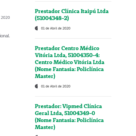
Prestador Clínica Itaipú Ltda
(51004348-2)
l, 2020
01 de Abril de 2020
onal.
Prestador Centro Médico
Vitória Ltda, 51004350-4:
Centro Médico Vitória Ltda
(Nome Fantasia: Policlínica
Master)
01 de Abril de 2020
Prestador: Vipmed Clínica
Geral Ltda, 51004349-0
(Nome Fantasia: Policlínica
Master)