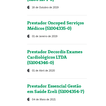
18 de Outubro de 2019
Prestador Oncoped Serviços
Médicos (51004335-0)
01 de Janeiro de 2019
Prestador Decordis Exames
Cardiológicos LTDA
(51004346-0)
01 de Abril de 2020
Prestador Essencial Gestão
em Saúde Ereli (51004354-7)
04 de Maio de 2021