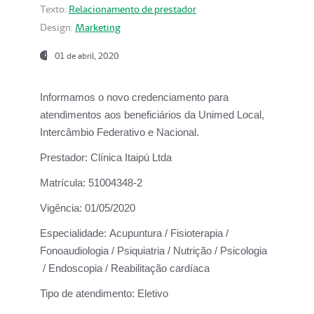
Texto:
Relacionamento de prestador
Design:
Marketing
01 de abril, 2020
Informamos o novo credenciamento para
atendimentos aos beneficiários da
Unimed Local,
Intercâmbio Federativo e Nacional.
Prestador:
Clínica Itaipú Ltda
Matrícula:
51004348-2
Vigência:
01/05/2020
Especialidade:
Acupuntura / Fisioterapia /
Fonoaudiologia / Psiquiatria / Nutrição / Psicologia
/ Endoscopia / Reabilitação cardíaca
Tipo de atendimento:
Eletivo