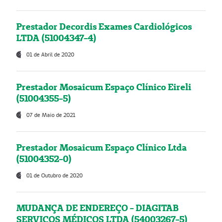
Prestador Decordis Exames Cardiológicos
LTDA (51004347-4)
01 de Abril de 2020
Prestador Mosaicum Espaço Clínico Eireli
(51004355-5)
07 de Maio de 2021
Prestador Mosaicum Espaço Clínico Ltda
(51004352-0)
01 de Outubro de 2020
MUDANÇA DE ENDEREÇO - DIAGITAB
SERVIÇOS MÉDICOS LTDA (54003267-5)