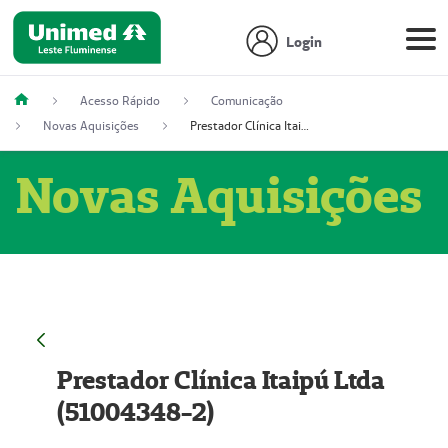
Login
Acesso Rápido
Comunicação
Novas Aquisições
Prestador Clínica Itaipú Ltda (51004348-2)
Novas Aquisições
Prestador Clínica Itaipú Ltda
(51004348-2)