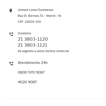
Unimed Leste Fluminense
Rua Dr. Borman, 51 - Niterói - RJ
CEP: 24020-320
Ouvidoria
21 3803-1120
21 3803-1121
de segunda a sexta, horário comercial
Atendimento 24h
0800 970 9087
4020 9087