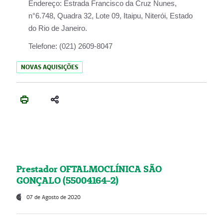
Endereço:
Estrada Francisco da Cruz Nunes,
n°6.748, Quadra 32, Lote 09, Itaipu, Niterói, Estado
do Rio de Janeiro.
Telefone:
(021) 2609-8047
NOVAS AQUISIÇÕES
Prestador OFTALMOCLÍNICA SÃO
GONÇALO (55004164-2)
07 de Agosto de 2020