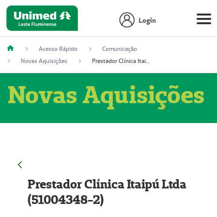
Login
Acesso Rápido
Comunicação
Novas Aquisições
Prestador Clínica Itaipú Ltda (51004348-2)
Novas Aquisições
Prestador Clínica Itaipú Ltda
(51004348-2)