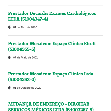
Prestador Decordis Exames Cardiológicos
LTDA (51004347-4)
01 de Abril de 2020
Prestador Mosaicum Espaço Clínico Eireli
(51004355-5)
07 de Maio de 2021
Prestador Mosaicum Espaço Clínico Ltda
(51004352-0)
01 de Outubro de 2020
MUDANÇA DE ENDEREÇO - DIAGITAB
SERVIÇOS MÉDICOS LTDA (54003267-5)