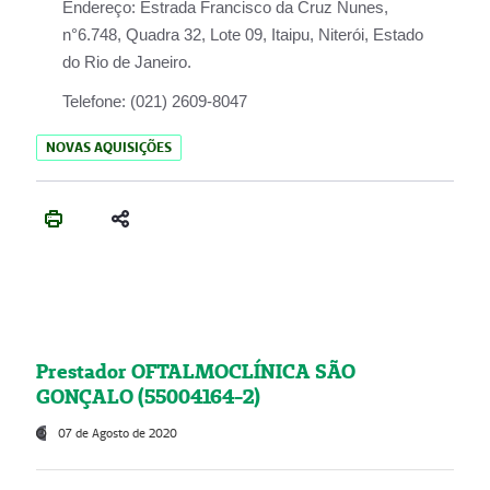
Endereço:
Estrada Francisco da Cruz Nunes,
n°6.748, Quadra 32, Lote 09, Itaipu, Niterói, Estado
do Rio de Janeiro.
Telefone:
(021) 2609-8047
NOVAS AQUISIÇÕES
Prestador OFTALMOCLÍNICA SÃO
GONÇALO (55004164-2)
07 de Agosto de 2020