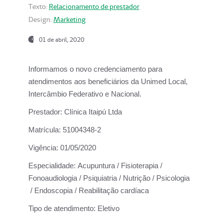
Texto:
Relacionamento de prestador
Design:
Marketing
01 de abril, 2020
Informamos o novo credenciamento para
atendimentos aos beneficiários da
Unimed Local,
Intercâmbio Federativo e Nacional.
Prestador:
Clínica Itaipú Ltda
Matrícula:
51004348-2
Vigência:
01/05/2020
Especialidade:
Acupuntura / Fisioterapia /
Fonoaudiologia / Psiquiatria / Nutrição / Psicologia
/ Endoscopia / Reabilitação cardíaca
Tipo de atendimento:
Eletivo