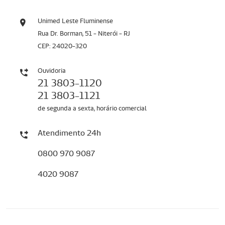
Unimed Leste Fluminense
Rua Dr. Borman, 51 - Niterói - RJ
CEP: 24020-320
Ouvidoria
21 3803-1120
21 3803-1121
de segunda a sexta, horário comercial
Atendimento 24h
0800 970 9087
4020 9087