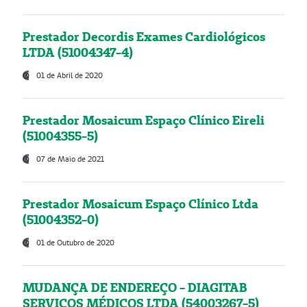
Prestador Decordis Exames Cardiológicos
LTDA (51004347-4)
01 de Abril de 2020
Prestador Mosaicum Espaço Clínico Eireli
(51004355-5)
07 de Maio de 2021
Prestador Mosaicum Espaço Clínico Ltda
(51004352-0)
01 de Outubro de 2020
MUDANÇA DE ENDEREÇO - DIAGITAB
SERVIÇOS MÉDICOS LTDA (54003267-5)