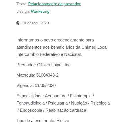
Texto:
Relacionamento de prestador
Design:
Marketing
01 de abril, 2020
Informamos o novo credenciamento para
atendimentos aos beneficiários da
Unimed Local,
Intercâmbio Federativo e Nacional.
Prestador:
Clínica Itaipú Ltda
Matrícula:
51004348-2
Vigência:
01/05/2020
Especialidade:
Acupuntura / Fisioterapia /
Fonoaudiologia / Psiquiatria / Nutrição / Psicologia
/ Endoscopia / Reabilitação cardíaca
Tipo de atendimento:
Eletivo