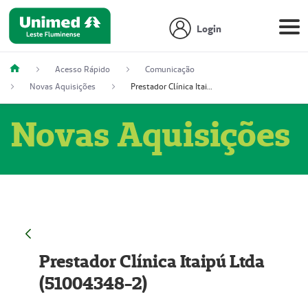
Login
Acesso Rápido
Comunicação
Novas Aquisições
Prestador Clínica Itaipú Ltda (51004348-2)
Novas Aquisições
Prestador Clínica Itaipú Ltda
(51004348-2)