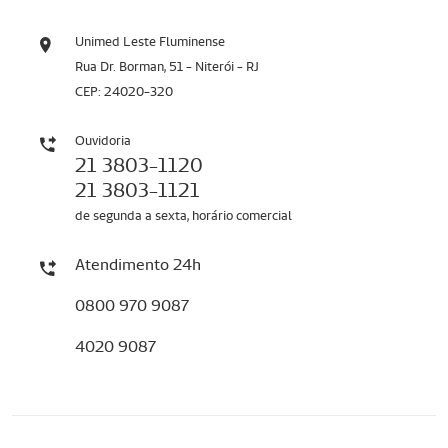
Unimed Leste Fluminense
Rua Dr. Borman, 51 - Niterói - RJ
CEP: 24020-320
Ouvidoria
21 3803-1120
21 3803-1121
de segunda a sexta, horário comercial
Atendimento 24h
0800 970 9087
4020 9087