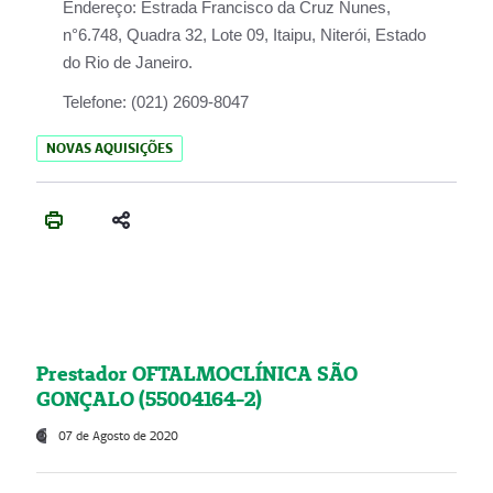
Endereço:
Estrada Francisco da Cruz Nunes,
n°6.748, Quadra 32, Lote 09, Itaipu, Niterói, Estado
do Rio de Janeiro.
Telefone:
(021) 2609-8047
NOVAS AQUISIÇÕES
Prestador OFTALMOCLÍNICA SÃO
GONÇALO (55004164-2)
07 de Agosto de 2020