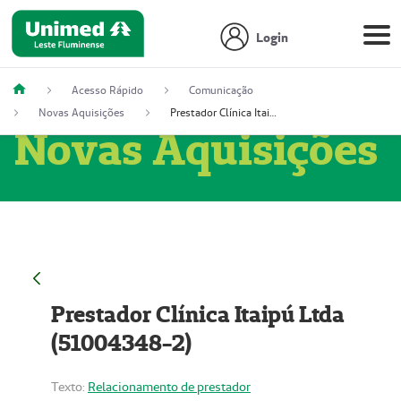
Login
Acesso Rápido
Comunicação
Novas Aquisições
Prestador Clínica Itaipú Ltda (51004348-2)
Novas Aquisições
Prestador Clínica Itaipú Ltda
(51004348-2)
Texto:
Relacionamento de prestador