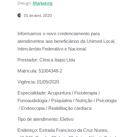
Design:
Marketing
01 de abril, 2020
Informamos o novo credenciamento para
atendimentos aos beneficiários da
Unimed Local,
Intercâmbio Federativo e Nacional.
Prestador:
Clínica Itaipú Ltda
Matrícula:
51004348-2
Vigência:
01/05/2020
Especialidade:
Acupuntura / Fisioterapia /
Fonoaudiologia / Psiquiatria / Nutrição / Psicologia
/ Endoscopia / Reabilitação cardíaca
Tipo de atendimento:
Eletivo
Endereço:
Estrada Francisco da Cruz Nunes,