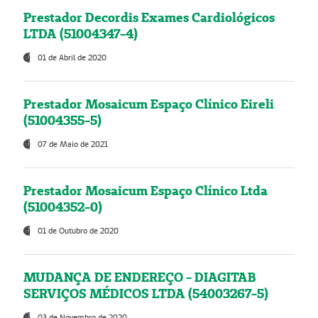
Prestador Decordis Exames Cardiológicos
LTDA (51004347-4)
01 de Abril de 2020
Prestador Mosaicum Espaço Clínico Eireli
(51004355-5)
07 de Maio de 2021
Prestador Mosaicum Espaço Clínico Ltda
(51004352-0)
01 de Outubro de 2020
MUDANÇA DE ENDEREÇO - DIAGITAB
SERVIÇOS MÉDICOS LTDA (54003267-5)
03 de Novembro de 2020