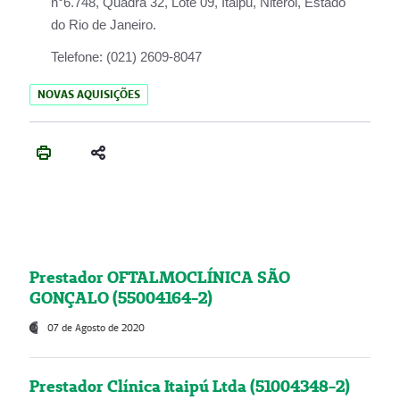
n°6.748, Quadra 32, Lote 09, Itaipu, Niterói, Estado
do Rio de Janeiro.
Telefone:
(021) 2609-8047
NOVAS AQUISIÇÕES
Prestador OFTALMOCLÍNICA SÃO
GONÇALO (55004164-2)
07 de Agosto de 2020
Prestador Clínica Itaipú Ltda (51004348-2)