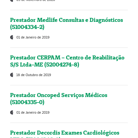
Prestador Medlife Consultas e Diagnósticos
(51004334-2)
01 de Janeiro de 2019
Prestador CERPAM – Centro de Reabilitação
S/S Ltda-ME (52004274-8)
18 de Outubro de 2019
Prestador Oncoped Serviços Médicos
(51004335-0)
01 de Janeiro de 2019
Prestador Decordis Exames Cardiológicos