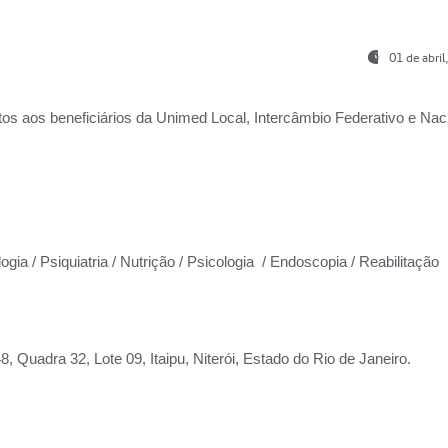
01 de abri
os aos beneficiários da
Unimed Local, Intercâmbio Federativo e Naci
ogia / Psiquiatria / Nutrição / Psicologia / Endoscopia / Reabilitação
 Quadra 32, Lote 09, Itaipu, Niterói, Estado do Rio de Janeiro.