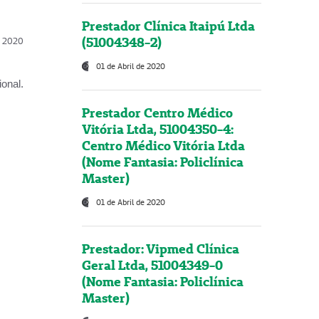
Prestador Clínica Itaipú Ltda
(51004348-2)
l, 2020
01 de Abril de 2020
onal.
Prestador Centro Médico
Vitória Ltda, 51004350-4:
Centro Médico Vitória Ltda
(Nome Fantasia: Policlínica
Master)
01 de Abril de 2020
Prestador: Vipmed Clínica
Geral Ltda, 51004349-0
(Nome Fantasia: Policlínica
Master)