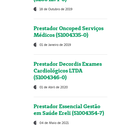
18 de Outubro de 2019
Prestador Oncoped Serviços
Médicos (51004335-0)
01 de Janeiro de 2019
Prestador Decordis Exames
Cardiológicos LTDA
(51004346-0)
01 de Abril de 2020
Prestador Essencial Gestão
em Saúde Ereli (51004354-7)
04 de Maio de 2021