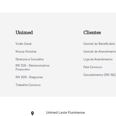
Unimed
Clientes
Visão Geral
Central do Beneficiário
Nossa História
Central de Atendiment
Diretoria e Conselho
Loja de Atendimento
RN 518 - Demonstrativo
Fale Conosco
Financeiro
Cancelamento (RN 561
RN 309 - Reajustes
Trabalhe Conosco
Unimed Leste Fluminense