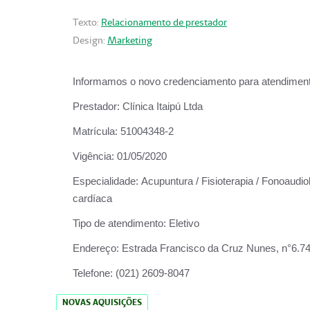
Texto:
Relacionamento de prestador
Design:
Marketing
Informamos o novo credenciamento para atendiment
Prestador:
Clínica Itaipú Ltda
Matrícula:
51004348-2
Vigência:
01/05/2020
Especialidade:
Acupuntura / Fisioterapia / Fonoaudiol
cardíaca
Tipo de atendimento:
Eletivo
Endereço:
Estrada Francisco da Cruz Nunes, n°6.748,
Telefone:
(021) 2609-8047
NOVAS AQUISIÇÕES