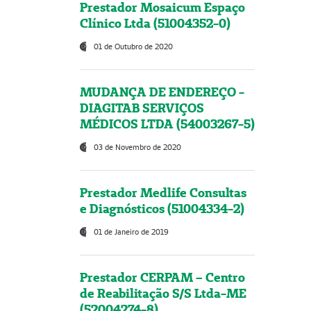
Prestador Mosaicum Espaço
Clínico Ltda (51004352-0)
01 de Outubro de 2020
MUDANÇA DE ENDEREÇO -
DIAGITAB SERVIÇOS
MÉDICOS LTDA (54003267-5)
03 de Novembro de 2020
Prestador Medlife Consultas
e Diagnósticos (51004334-2)
01 de Janeiro de 2019
Prestador CERPAM – Centro
de Reabilitação S/S Ltda-ME
(52004274-8)