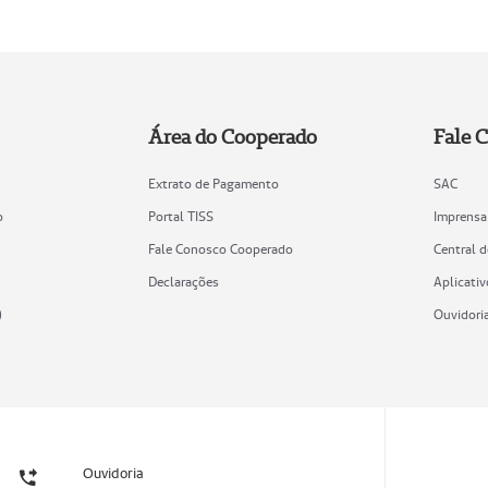
Área do Cooperado
Fale 
Extrato de Pagamento
SAC
o
Portal TISS
Imprensa
Fale Conosco Cooperado
Central 
Declarações
Aplicativ
)
Ouvidori
Ouvidoria