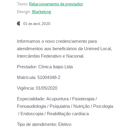
Texto:
Relacionamento de prestador
Design:
Marketing
01 de abril, 2020
Informamos o novo credenciamento para
atendimentos aos beneficiários da
Unimed Local,
Intercâmbio Federativo e Nacional.
Prestador:
Clínica Itaipú Ltda
Matrícula:
51004348-2
Vigência:
01/05/2020
Especialidade:
Acupuntura / Fisioterapia /
Fonoaudiologia / Psiquiatria / Nutrição / Psicologia
/ Endoscopia / Reabilitação cardíaca
Tipo de atendimento:
Eletivo