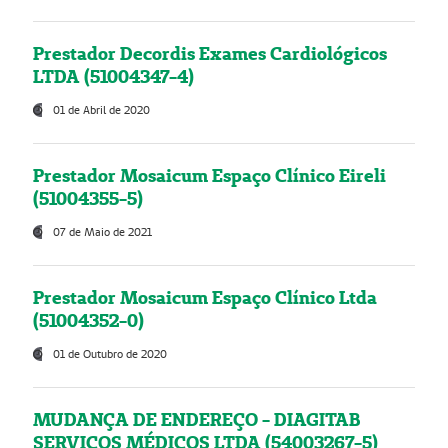
Prestador Decordis Exames Cardiológicos
LTDA (51004347-4)
01 de Abril de 2020
Prestador Mosaicum Espaço Clínico Eireli
(51004355-5)
07 de Maio de 2021
Prestador Mosaicum Espaço Clínico Ltda
(51004352-0)
01 de Outubro de 2020
MUDANÇA DE ENDEREÇO - DIAGITAB
SERVIÇOS MÉDICOS LTDA (54003267-5)