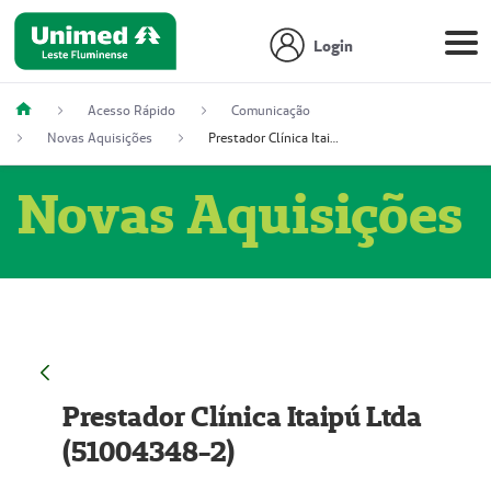
Login
Acesso Rápido
Comunicação
Novas Aquisições
Prestador Clínica Itaipú Ltda (51004348-2)
Novas Aquisições
Prestador Clínica Itaipú Ltda
(51004348-2)