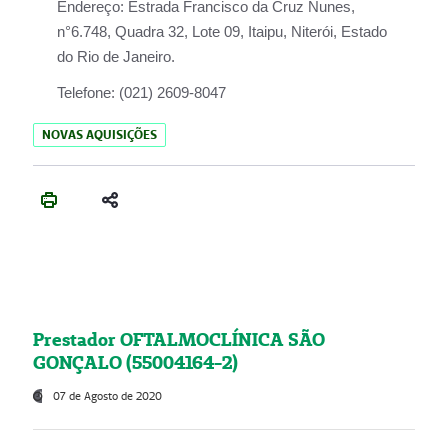
Endereço:
Estrada Francisco da Cruz Nunes,
n°6.748, Quadra 32, Lote 09, Itaipu, Niterói, Estado
do Rio de Janeiro.
Telefone:
(021) 2609-8047
NOVAS AQUISIÇÕES
Prestador OFTALMOCLÍNICA SÃO
GONÇALO (55004164-2)
07 de Agosto de 2020