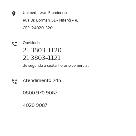
Unimed Leste Fluminense
Rua Dr. Borman, 51 - Niterói - RJ
CEP: 24020-320
Ouvidoria
21 3803-1120
21 3803-1121
de segunda a sexta, horário comercial
Atendimento 24h
0800 970 9087
4020 9087