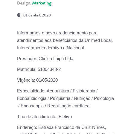
Design:
Marketing
01 de abril, 2020
Informamos o novo credenciamento para
atendimentos aos beneficiários da
Unimed Local,
Intercâmbio Federativo e Nacional.
Prestador:
Clínica Itaipú Ltda
Matrícula:
51004348-2
Vigência:
01/05/2020
Especialidade:
Acupuntura / Fisioterapia /
Fonoaudiologia / Psiquiatria / Nutrição / Psicologia
/ Endoscopia / Reabilitação cardíaca
Tipo de atendimento:
Eletivo
Endereço:
Estrada Francisco da Cruz Nunes,