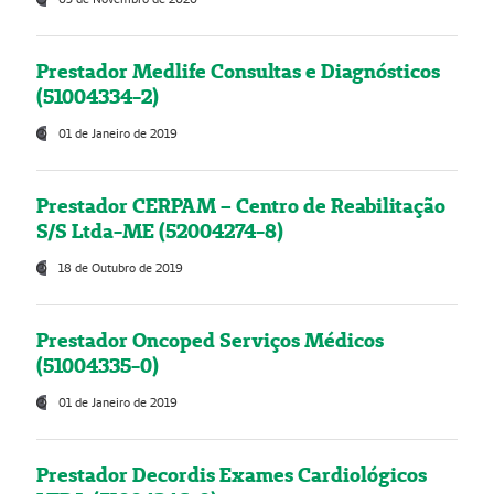
Prestador Medlife Consultas e Diagnósticos
(51004334-2)
01 de Janeiro de 2019
Prestador CERPAM – Centro de Reabilitação
S/S Ltda-ME (52004274-8)
18 de Outubro de 2019
Prestador Oncoped Serviços Médicos
(51004335-0)
01 de Janeiro de 2019
Prestador Decordis Exames Cardiológicos