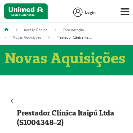
Login
Acesso Rápido
Comunicação
Novas Aquisições
Prestador Clínica Itaipú Ltda (51004348-2)
Novas Aquisições
Prestador Clínica Itaipú Ltda
(51004348-2)