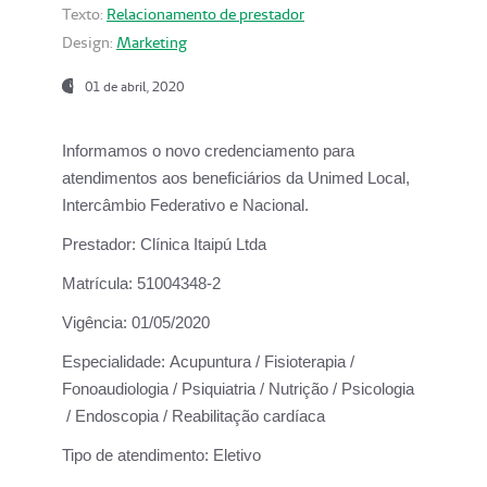
Texto:
Relacionamento de prestador
Design:
Marketing
01 de abril, 2020
Informamos o novo credenciamento para
atendimentos aos beneficiários da
Unimed Local,
Intercâmbio Federativo e Nacional.
Prestador:
Clínica Itaipú Ltda
Matrícula:
51004348-2
Vigência:
01/05/2020
Especialidade:
Acupuntura / Fisioterapia /
Fonoaudiologia / Psiquiatria / Nutrição / Psicologia
/ Endoscopia / Reabilitação cardíaca
Tipo de atendimento:
Eletivo