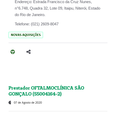
Endereço:
Estrada Francisco da Cruz Nunes,
n°6.748, Quadra 32, Lote 09, Itaipu, Niterói, Estado
do Rio de Janeiro.
Telefone:
(021) 2609-8047
NOVAS AQUISIÇÕES
Prestador OFTALMOCLÍNICA SÃO
GONÇALO (55004164-2)
07 de Agosto de 2020