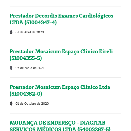
Prestador Decordis Exames Cardiológicos
LTDA (51004347-4)
01 de Abril de 2020
Prestador Mosaicum Espaço Clínico Eireli
(51004355-5)
07 de Maio de 2021
Prestador Mosaicum Espaço Clínico Ltda
(51004352-0)
01 de Outubro de 2020
MUDANÇA DE ENDEREÇO - DIAGITAB
SERVIÇOS MÉDICOS LTDA (54003267-5)