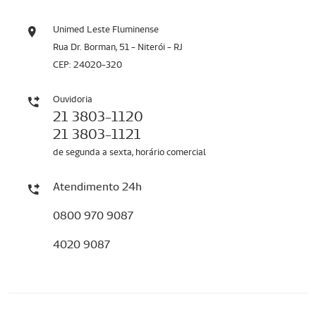
Unimed Leste Fluminense
Rua Dr. Borman, 51 - Niterói - RJ
CEP: 24020-320
Ouvidoria
21 3803-1120
21 3803-1121
de segunda a sexta, horário comercial
Atendimento 24h
0800 970 9087
4020 9087