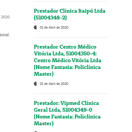
Prestador Clínica Itaipú Ltda
(51004348-2)
l, 2020
01 de Abril de 2020
onal.
Prestador Centro Médico
Vitória Ltda, 51004350-4:
Centro Médico Vitória Ltda
(Nome Fantasia: Policlínica
Master)
01 de Abril de 2020
Prestador: Vipmed Clínica
Geral Ltda, 51004349-0
(Nome Fantasia: Policlínica
Master)