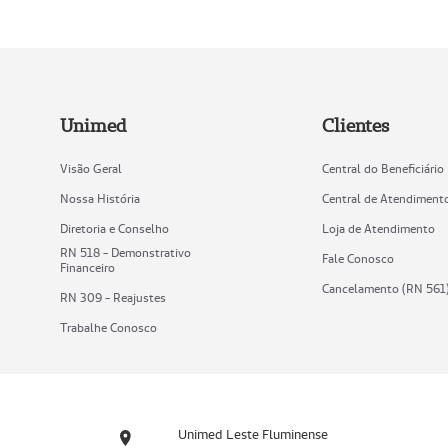
Unimed
Clientes
Visão Geral
Central do Beneficiário
Nossa História
Central de Atendiment
Diretoria e Conselho
Loja de Atendimento
RN 518 - Demonstrativo
Fale Conosco
Financeiro
Cancelamento (RN 561
RN 309 - Reajustes
Trabalhe Conosco
Unimed Leste Fluminense