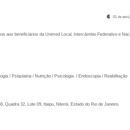
01 de abri
os aos beneficiários da
Unimed Local, Intercâmbio Federativo e Naci
ogia / Psiquiatria / Nutrição / Psicologia / Endoscopia / Reabilitação
 Quadra 32, Lote 09, Itaipu, Niterói, Estado do Rio de Janeiro.