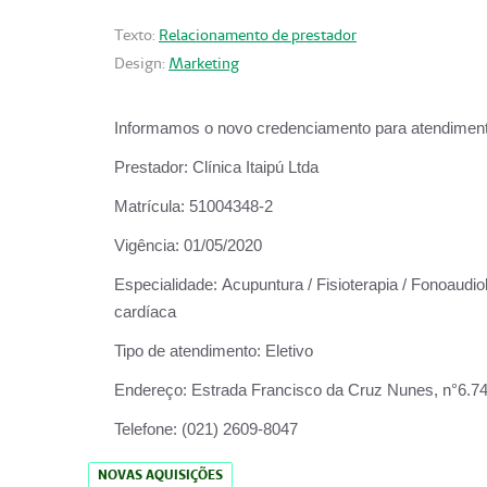
Texto:
Relacionamento de prestador
Design:
Marketing
Informamos o novo credenciamento para atendiment
Prestador:
Clínica Itaipú Ltda
Matrícula:
51004348-2
Vigência:
01/05/2020
Especialidade:
Acupuntura / Fisioterapia / Fonoaudiol
cardíaca
Tipo de atendimento:
Eletivo
Endereço:
Estrada Francisco da Cruz Nunes, n°6.748,
Telefone:
(021) 2609-8047
NOVAS AQUISIÇÕES