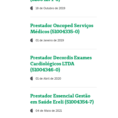
18 de Outubro de 2019
Prestador Oncoped Serviços
Médicos (51004335-0)
01 de Janeiro de 2019
Prestador Decordis Exames
Cardiológicos LTDA
(51004346-0)
01 de Abril de 2020
Prestador Essencial Gestão
em Saúde Ereli (51004354-7)
04 de Maio de 2021