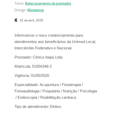
Texto:
Relacionamento de prestador
Design:
Marketing
01 de abril, 2020
Informamos o novo credenciamento para
atendimentos aos beneficiários da
Unimed Local,
Intercâmbio Federativo e Nacional.
Prestador:
Clínica Itaipú Ltda
Matrícula:
51004348-2
Vigência:
01/05/2020
Especialidade:
Acupuntura / Fisioterapia /
Fonoaudiologia / Psiquiatria / Nutrição / Psicologia
/ Endoscopia / Reabilitação cardíaca
Tipo de atendimento:
Eletivo