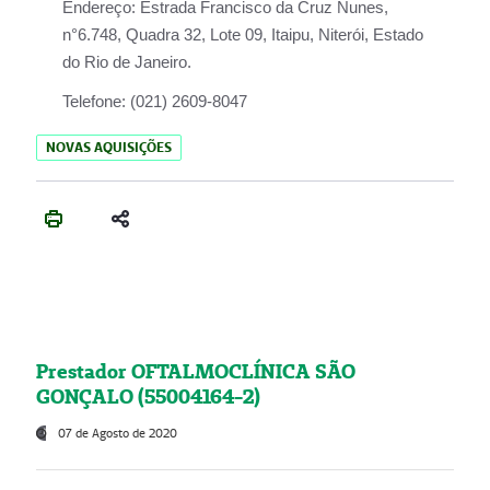
Endereço:
Estrada Francisco da Cruz Nunes,
n°6.748, Quadra 32, Lote 09, Itaipu, Niterói, Estado
do Rio de Janeiro.
Telefone:
(021) 2609-8047
NOVAS AQUISIÇÕES
Prestador OFTALMOCLÍNICA SÃO
GONÇALO (55004164-2)
07 de Agosto de 2020