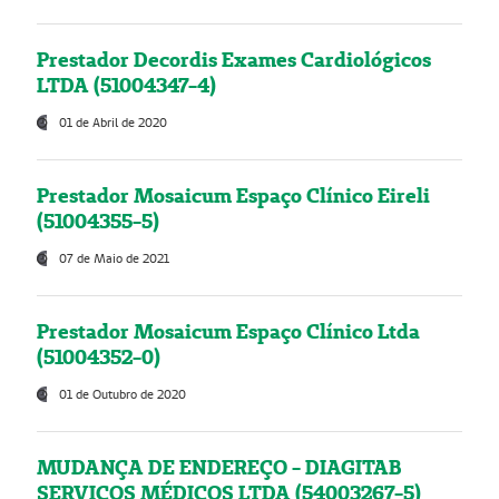
Prestador Decordis Exames Cardiológicos
LTDA (51004347-4)
01 de Abril de 2020
Prestador Mosaicum Espaço Clínico Eireli
(51004355-5)
07 de Maio de 2021
Prestador Mosaicum Espaço Clínico Ltda
(51004352-0)
01 de Outubro de 2020
MUDANÇA DE ENDEREÇO - DIAGITAB
SERVIÇOS MÉDICOS LTDA (54003267-5)