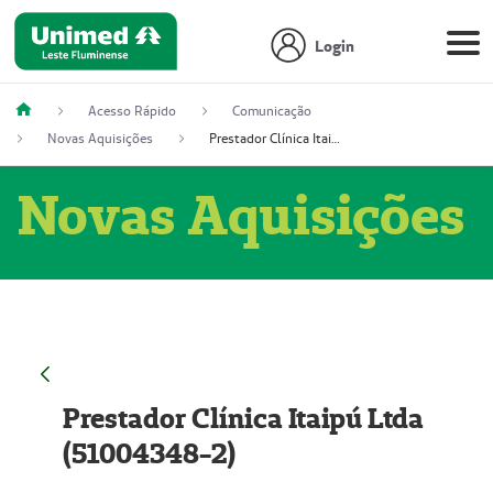
Login
Acesso Rápido
Comunicação
Novas Aquisições
Prestador Clínica Itaipú Ltda (51004348-2)
Novas Aquisições
Prestador Clínica Itaipú Ltda
(51004348-2)