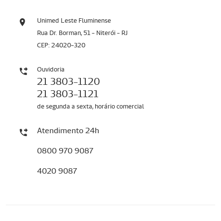
Unimed Leste Fluminense
Rua Dr. Borman, 51 - Niterói - RJ
CEP: 24020-320
Ouvidoria
21 3803-1120
21 3803-1121
de segunda a sexta, horário comercial
Atendimento 24h
0800 970 9087
4020 9087