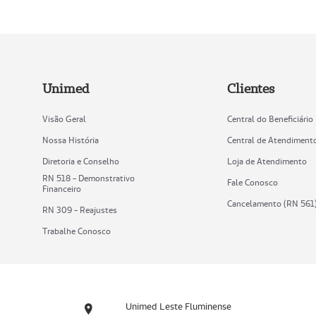
Unimed
Clientes
Visão Geral
Central do Beneficiário
Nossa História
Central de Atendiment
Diretoria e Conselho
Loja de Atendimento
RN 518 - Demonstrativo
Fale Conosco
Financeiro
Cancelamento (RN 561
RN 309 - Reajustes
Trabalhe Conosco
Unimed Leste Fluminense