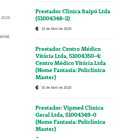
Prestador Clínica Itaipú Ltda
(51004348-2)
l, 2020
01 de Abril de 2020
onal.
Prestador Centro Médico
Vitória Ltda, 51004350-4:
Centro Médico Vitória Ltda
(Nome Fantasia: Policlínica
Master)
01 de Abril de 2020
Prestador: Vipmed Clínica
Geral Ltda, 51004349-0
(Nome Fantasia: Policlínica
Master)