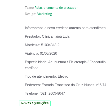
Texto:
Relacionamento de prestador
Design:
Marketing
Informamos o novo credenciamento para atendiment
Prestador:
Clínica Itaipú Ltda
Matrícula:
51004348-2
Vigência:
01/05/2020
Especialidade:
Acupuntura / Fisioterapia / Fonoaudiol
cardíaca
Tipo de atendimento:
Eletivo
Endereço:
Estrada Francisco da Cruz Nunes, n°6.748,
Telefone:
(021) 2609-8047
NOVAS AQUISIÇÕES