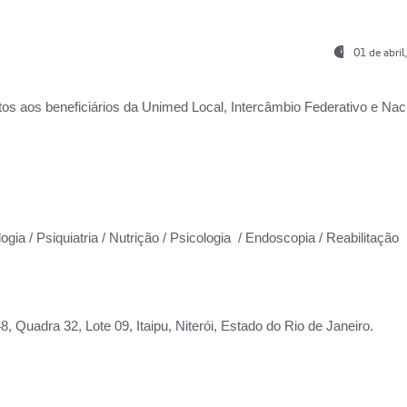
01 de abri
os aos beneficiários da
Unimed Local, Intercâmbio Federativo e Naci
ogia / Psiquiatria / Nutrição / Psicologia / Endoscopia / Reabilitação
 Quadra 32, Lote 09, Itaipu, Niterói, Estado do Rio de Janeiro.