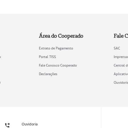
Área do Cooperado
Fale 
Extrato de Pagamento
SAC
o
Portal TISS
Imprensa
Fale Conosco Cooperado
Central 
Declarações
Aplicativ
)
Ouvidori
Ouvidoria