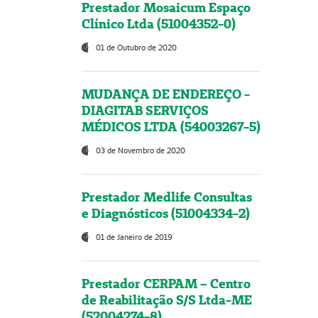
Prestador Mosaicum Espaço
Clínico Ltda (51004352-0)
01 de Outubro de 2020
MUDANÇA DE ENDEREÇO -
DIAGITAB SERVIÇOS
MÉDICOS LTDA (54003267-5)
03 de Novembro de 2020
Prestador Medlife Consultas
e Diagnósticos (51004334-2)
01 de Janeiro de 2019
Prestador CERPAM – Centro
de Reabilitação S/S Ltda-ME
(52004274-8)