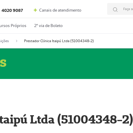
Faça s
Canais de atendimento
4020 9087
ursos Próprios
2º via de Boleto
ições
Prestador Clínica Itaipú Ltda (51004348-2)
s
Itaipú Ltda (51004348-2)