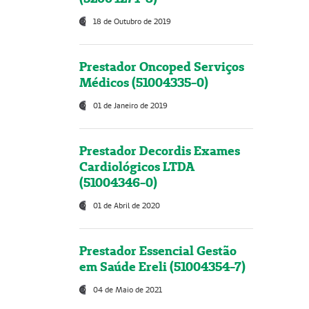
18 de Outubro de 2019
Prestador Oncoped Serviços
Médicos (51004335-0)
01 de Janeiro de 2019
Prestador Decordis Exames
Cardiológicos LTDA
(51004346-0)
01 de Abril de 2020
Prestador Essencial Gestão
em Saúde Ereli (51004354-7)
04 de Maio de 2021