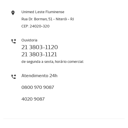
Unimed Leste Fluminense
Rua Dr. Borman, 51 - Niterói - RJ
CEP: 24020-320
Ouvidoria
21 3803-1120
21 3803-1121
de segunda a sexta, horário comercial
Atendimento 24h
0800 970 9087
4020 9087