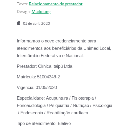
Texto:
Relacionamento de prestador
Design:
Marketing
01 de abril, 2020
Informamos o novo credenciamento para
atendimentos aos beneficiários da
Unimed Local,
Intercâmbio Federativo e Nacional.
Prestador:
Clínica Itaipú Ltda
Matrícula:
51004348-2
Vigência:
01/05/2020
Especialidade:
Acupuntura / Fisioterapia /
Fonoaudiologia / Psiquiatria / Nutrição / Psicologia
/ Endoscopia / Reabilitação cardíaca
Tipo de atendimento:
Eletivo