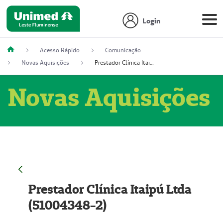
Login
Acesso Rápido
Comunicação
Novas Aquisições
Prestador Clínica Itaipú Ltda (51004348-2)
Novas Aquisições
Prestador Clínica Itaipú Ltda
(51004348-2)