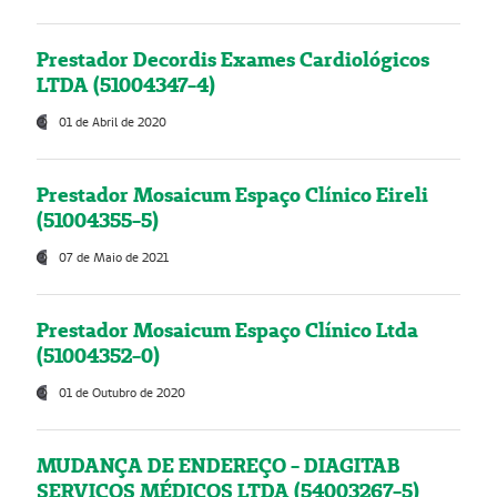
Prestador Decordis Exames Cardiológicos
LTDA (51004347-4)
01 de Abril de 2020
Prestador Mosaicum Espaço Clínico Eireli
(51004355-5)
07 de Maio de 2021
Prestador Mosaicum Espaço Clínico Ltda
(51004352-0)
01 de Outubro de 2020
MUDANÇA DE ENDEREÇO - DIAGITAB
SERVIÇOS MÉDICOS LTDA (54003267-5)