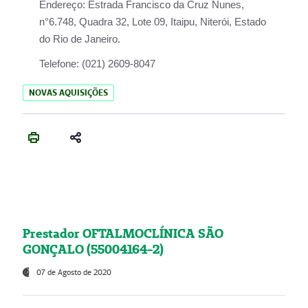
Endereço:
Estrada Francisco da Cruz Nunes,
n°6.748, Quadra 32, Lote 09, Itaipu, Niterói, Estado
do Rio de Janeiro.
Telefone:
(021) 2609-8047
NOVAS AQUISIÇÕES
Prestador OFTALMOCLÍNICA SÃO
GONÇALO (55004164-2)
07 de Agosto de 2020