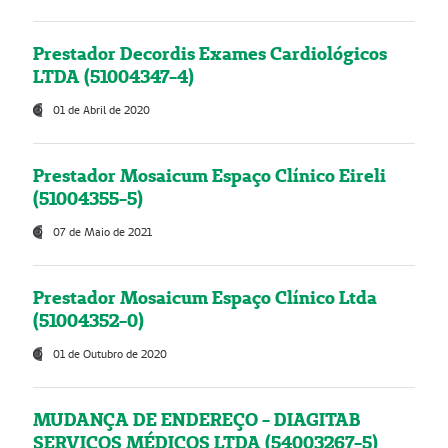
Prestador Decordis Exames Cardiológicos
LTDA (51004347-4)
01 de Abril de 2020
Prestador Mosaicum Espaço Clínico Eireli
(51004355-5)
07 de Maio de 2021
Prestador Mosaicum Espaço Clínico Ltda
(51004352-0)
01 de Outubro de 2020
MUDANÇA DE ENDEREÇO - DIAGITAB
SERVIÇOS MÉDICOS LTDA (54003267-5)