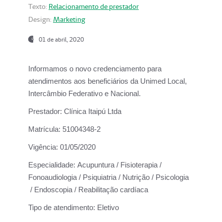
Texto:
Relacionamento de prestador
Design:
Marketing
01 de abril, 2020
Informamos o novo credenciamento para
atendimentos aos beneficiários da
Unimed Local,
Intercâmbio Federativo e Nacional.
Prestador:
Clínica Itaipú Ltda
Matrícula:
51004348-2
Vigência:
01/05/2020
Especialidade:
Acupuntura / Fisioterapia /
Fonoaudiologia / Psiquiatria / Nutrição / Psicologia
/ Endoscopia / Reabilitação cardíaca
Tipo de atendimento:
Eletivo