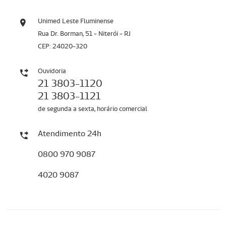
Unimed Leste Fluminense
Rua Dr. Borman, 51 - Niterói - RJ
CEP: 24020-320
Ouvidoria
21 3803-1120
21 3803-1121
de segunda a sexta, horário comercial
Atendimento 24h
0800 970 9087
4020 9087