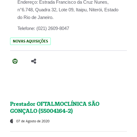
Endereço:
Estrada Francisco da Cruz Nunes,
n°6.748, Quadra 32, Lote 09, Itaipu, Niterói, Estado
do Rio de Janeiro.
Telefone:
(021) 2609-8047
NOVAS AQUISIÇÕES
Prestador OFTALMOCLÍNICA SÃO
GONÇALO (55004164-2)
07 de Agosto de 2020