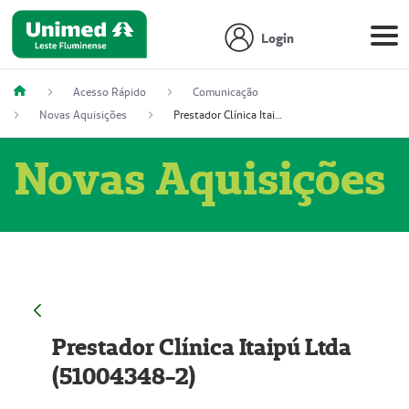
Login
Acesso Rápido
Comunicação
Novas Aquisições
Prestador Clínica Itaipú Ltda (51004348-2)
Novas Aquisições
Prestador Clínica Itaipú Ltda
(51004348-2)