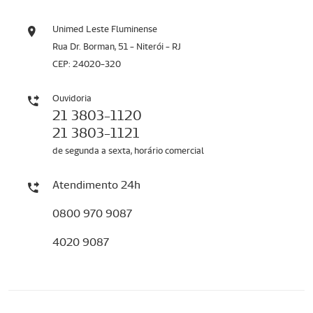
Unimed Leste Fluminense
Rua Dr. Borman, 51 - Niterói - RJ
CEP: 24020-320
Ouvidoria
21 3803-1120
21 3803-1121
de segunda a sexta, horário comercial
Atendimento 24h
0800 970 9087
4020 9087