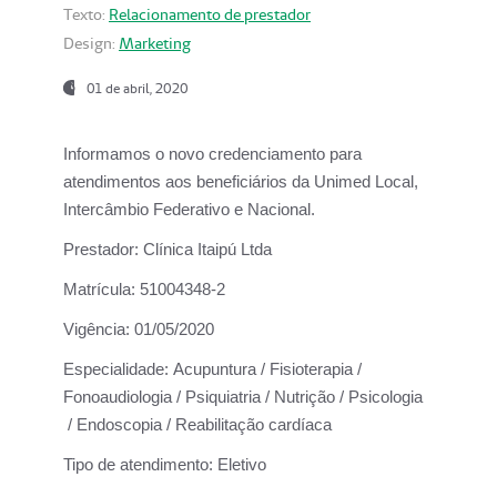
Texto:
Relacionamento de prestador
Design:
Marketing
01 de abril, 2020
Informamos o novo credenciamento para
atendimentos aos beneficiários da
Unimed Local,
Intercâmbio Federativo e Nacional.
Prestador:
Clínica Itaipú Ltda
Matrícula:
51004348-2
Vigência:
01/05/2020
Especialidade:
Acupuntura / Fisioterapia /
Fonoaudiologia / Psiquiatria / Nutrição / Psicologia
/ Endoscopia / Reabilitação cardíaca
Tipo de atendimento:
Eletivo