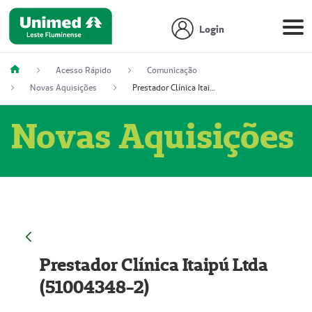
Login
Acesso Rápido
Comunicação
Novas Aquisições
Prestador Clínica Itaipú Ltda (51004348-2)
Novas Aquisições
Prestador Clínica Itaipú Ltda
(51004348-2)