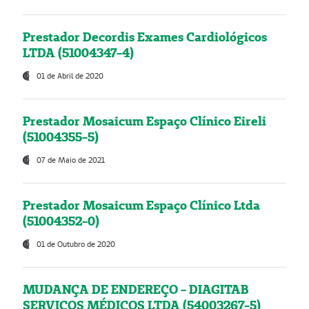
Prestador Decordis Exames Cardiológicos
LTDA (51004347-4)
01 de Abril de 2020
Prestador Mosaicum Espaço Clínico Eireli
(51004355-5)
07 de Maio de 2021
Prestador Mosaicum Espaço Clínico Ltda
(51004352-0)
01 de Outubro de 2020
MUDANÇA DE ENDEREÇO - DIAGITAB
SERVIÇOS MÉDICOS LTDA (54003267-5)