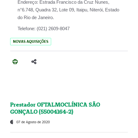
Endereço:
Estrada Francisco da Cruz Nunes,
n°6.748, Quadra 32, Lote 09, Itaipu, Niterói, Estado
do Rio de Janeiro.
Telefone:
(021) 2609-8047
NOVAS AQUISIÇÕES
Prestador OFTALMOCLÍNICA SÃO
GONÇALO (55004164-2)
07 de Agosto de 2020