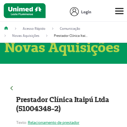
Login
Acesso Rápido
Comunicação
Novas Aquisições
Prestador Clínica Itaipú Ltda (51004348-2)
Novas Aquisições
Prestador Clínica Itaipú Ltda
(51004348-2)
Texto:
Relacionamento de prestador