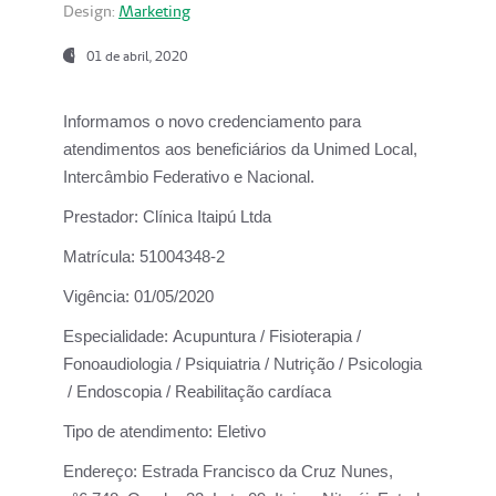
Design:
Marketing
01 de abril, 2020
Informamos o novo credenciamento para
atendimentos aos beneficiários da
Unimed Local,
Intercâmbio Federativo e Nacional.
Prestador:
Clínica Itaipú Ltda
Matrícula:
51004348-2
Vigência:
01/05/2020
Especialidade:
Acupuntura / Fisioterapia /
Fonoaudiologia / Psiquiatria / Nutrição / Psicologia
/ Endoscopia / Reabilitação cardíaca
Tipo de atendimento:
Eletivo
Endereço:
Estrada Francisco da Cruz Nunes,