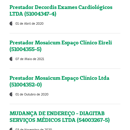
Prestador Decordis Exames Cardiológicos
LTDA (51004347-4)
01 de Abril de 2020
Prestador Mosaicum Espaço Clínico Eireli
(51004355-5)
07 de Maio de 2021
Prestador Mosaicum Espaço Clínico Ltda
(51004352-0)
01 de Outubro de 2020
MUDANÇA DE ENDEREÇO - DIAGITAB
SERVIÇOS MÉDICOS LTDA (54003267-5)
03 de Novembro de 2020