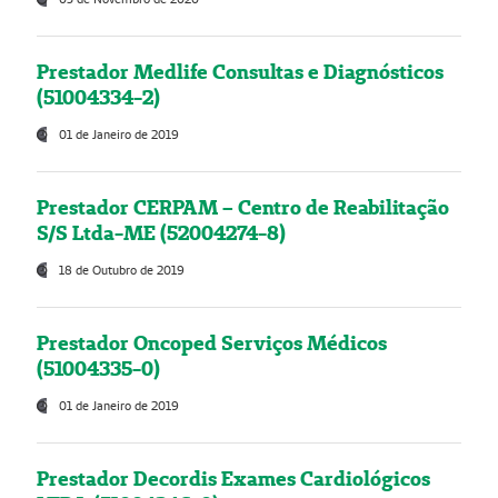
Prestador Medlife Consultas e Diagnósticos
(51004334-2)
01 de Janeiro de 2019
Prestador CERPAM – Centro de Reabilitação
S/S Ltda-ME (52004274-8)
18 de Outubro de 2019
Prestador Oncoped Serviços Médicos
(51004335-0)
01 de Janeiro de 2019
Prestador Decordis Exames Cardiológicos