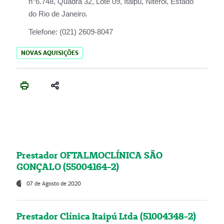
n°6.748, Quadra 32, Lote 09, Itaipu, Niterói, Estado
do Rio de Janeiro.
Telefone:
(021) 2609-8047
NOVAS AQUISIÇÕES
Prestador OFTALMOCLÍNICA SÃO
GONÇALO (55004164-2)
07 de Agosto de 2020
Prestador Clínica Itaipú Ltda (51004348-2)