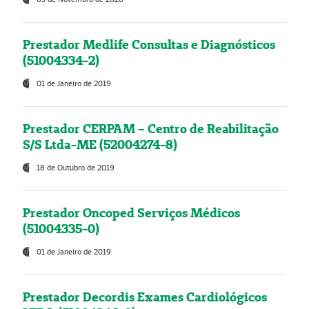
Prestador Medlife Consultas e Diagnósticos
(51004334-2)
01 de Janeiro de 2019
Prestador CERPAM – Centro de Reabilitação
S/S Ltda-ME (52004274-8)
18 de Outubro de 2019
Prestador Oncoped Serviços Médicos
(51004335-0)
01 de Janeiro de 2019
Prestador Decordis Exames Cardiológicos