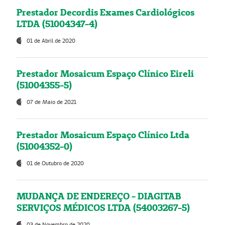
Prestador Decordis Exames Cardiológicos
LTDA (51004347-4)
01 de Abril de 2020
Prestador Mosaicum Espaço Clínico Eireli
(51004355-5)
07 de Maio de 2021
Prestador Mosaicum Espaço Clínico Ltda
(51004352-0)
01 de Outubro de 2020
MUDANÇA DE ENDEREÇO - DIAGITAB
SERVIÇOS MÉDICOS LTDA (54003267-5)
03 de Novembro de 2020