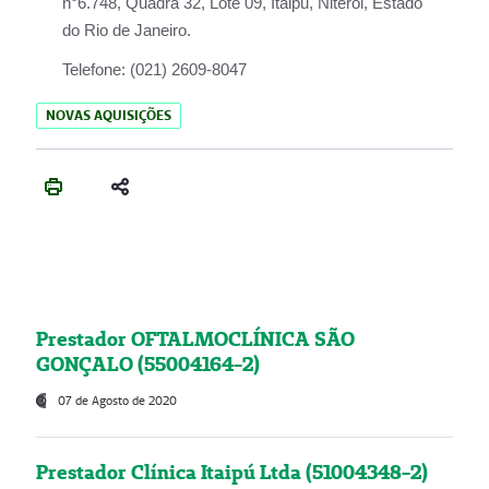
n°6.748, Quadra 32, Lote 09, Itaipu, Niterói, Estado
do Rio de Janeiro.
Telefone:
(021) 2609-8047
NOVAS AQUISIÇÕES
Prestador OFTALMOCLÍNICA SÃO
GONÇALO (55004164-2)
07 de Agosto de 2020
Prestador Clínica Itaipú Ltda (51004348-2)