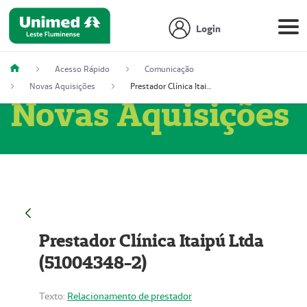
Login
Acesso Rápido
Comunicação
Novas Aquisições
Prestador Clínica Itaipú Ltda (51004348-2)
Novas Aquisições
Prestador Clínica Itaipú Ltda
(51004348-2)
Texto:
Relacionamento de prestador