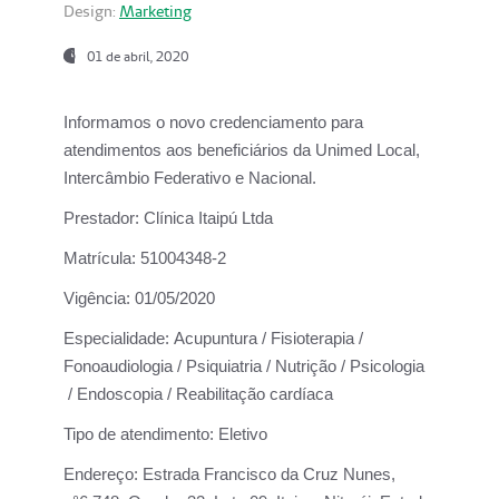
Design:
Marketing
01 de abril, 2020
Informamos o novo credenciamento para
atendimentos aos beneficiários da
Unimed Local,
Intercâmbio Federativo e Nacional.
Prestador:
Clínica Itaipú Ltda
Matrícula:
51004348-2
Vigência:
01/05/2020
Especialidade:
Acupuntura / Fisioterapia /
Fonoaudiologia / Psiquiatria / Nutrição / Psicologia
/ Endoscopia / Reabilitação cardíaca
Tipo de atendimento:
Eletivo
Endereço:
Estrada Francisco da Cruz Nunes,