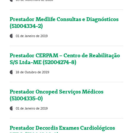
Prestador Medlife Consultas e Diagnósticos
(51004334-2)
01 de Janeiro de 2019
Prestador CERPAM – Centro de Reabilitação
S/S Ltda-ME (52004274-8)
18 de Outubro de 2019
Prestador Oncoped Serviços Médicos
(51004335-0)
01 de Janeiro de 2019
Prestador Decordis Exames Cardiológicos