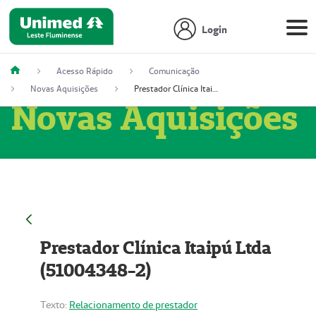
Login
Acesso Rápido
Comunicação
Novas Aquisições
Prestador Clínica Itaipú Ltda (51004348-2)
Novas Aquisições
Prestador Clínica Itaipú Ltda
(51004348-2)
Texto:
Relacionamento de prestador