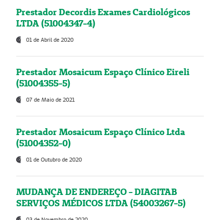
Prestador Decordis Exames Cardiológicos
LTDA (51004347-4)
01 de Abril de 2020
Prestador Mosaicum Espaço Clínico Eireli
(51004355-5)
07 de Maio de 2021
Prestador Mosaicum Espaço Clínico Ltda
(51004352-0)
01 de Outubro de 2020
MUDANÇA DE ENDEREÇO - DIAGITAB
SERVIÇOS MÉDICOS LTDA (54003267-5)
03 de Novembro de 2020