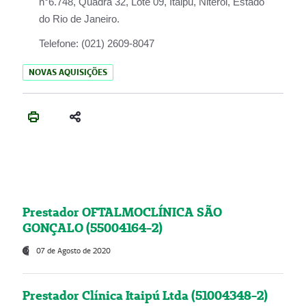
n°6.748, Quadra 32, Lote 09, Itaipu, Niterói, Estado
do Rio de Janeiro.
Telefone:
(021) 2609-8047
NOVAS AQUISIÇÕES
Prestador OFTALMOCLÍNICA SÃO
GONÇALO (55004164-2)
07 de Agosto de 2020
Prestador Clínica Itaipú Ltda (51004348-2)