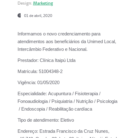
Design:
Marketing
01 de abril, 2020
Informamos o novo credenciamento para
atendimentos aos beneficiários da
Unimed Local,
Intercâmbio Federativo e Nacional.
Prestador:
Clínica Itaipú Ltda
Matrícula:
51004348-2
Vigência:
01/05/2020
Especialidade:
Acupuntura / Fisioterapia /
Fonoaudiologia / Psiquiatria / Nutrição / Psicologia
/ Endoscopia / Reabilitação cardíaca
Tipo de atendimento:
Eletivo
Endereço:
Estrada Francisco da Cruz Nunes,