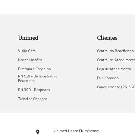
Unimed
Clientes
Visão Geral
Central do Beneficiário
Nossa História
Central de Atendiment
Diretoria e Conselho
Loja de Atendimento
RN 518 - Demonstrativo
Fale Conosco
Financeiro
Cancelamento (RN 561
RN 309 - Reajustes
Trabalhe Conosco
Unimed Leste Fluminense