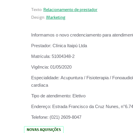
Texto:
Relacionamento de prestador
Design:
Marketing
Informamos o novo credenciamento para atendiment
Prestador:
Clínica Itaipú Ltda
Matrícula:
51004348-2
Vigência:
01/05/2020
Especialidade:
Acupuntura / Fisioterapia / Fonoaudiol
cardíaca
Tipo de atendimento:
Eletivo
Endereço:
Estrada Francisco da Cruz Nunes, n°6.748,
Telefone:
(021) 2609-8047
NOVAS AQUISIÇÕES