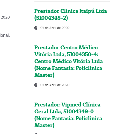
Prestador Clínica Itaipú Ltda
(51004348-2)
l, 2020
01 de Abril de 2020
onal.
Prestador Centro Médico
Vitória Ltda, 51004350-4:
Centro Médico Vitória Ltda
(Nome Fantasia: Policlínica
Master)
01 de Abril de 2020
Prestador: Vipmed Clínica
Geral Ltda, 51004349-0
(Nome Fantasia: Policlínica
Master)