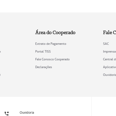
Área do Cooperado
Fale 
Extrato de Pagamento
SAC
o
Portal TISS
Imprensa
Fale Conosco Cooperado
Central 
Declarações
Aplicativ
)
Ouvidori
Ouvidoria