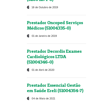
18 de Outubro de 2019
Prestador Oncoped Serviços
Médicos (51004335-0)
01 de Janeiro de 2019
Prestador Decordis Exames
Cardiológicos LTDA
(51004346-0)
01 de Abril de 2020
Prestador Essencial Gestão
em Saúde Ereli (51004354-7)
04 de Maio de 2021