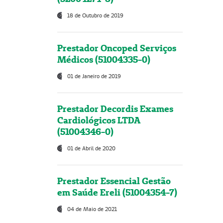
18 de Outubro de 2019
Prestador Oncoped Serviços
Médicos (51004335-0)
01 de Janeiro de 2019
Prestador Decordis Exames
Cardiológicos LTDA
(51004346-0)
01 de Abril de 2020
Prestador Essencial Gestão
em Saúde Ereli (51004354-7)
04 de Maio de 2021