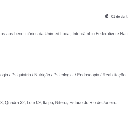
01 de abri
os aos beneficiários da
Unimed Local, Intercâmbio Federativo e Naci
ogia / Psiquiatria / Nutrição / Psicologia / Endoscopia / Reabilitação
 Quadra 32, Lote 09, Itaipu, Niterói, Estado do Rio de Janeiro.