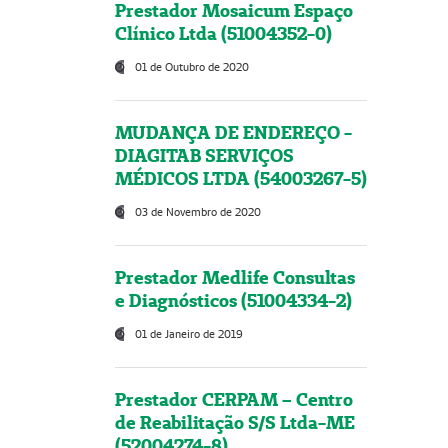
Prestador Mosaicum Espaço
Clínico Ltda (51004352-0)
01 de Outubro de 2020
MUDANÇA DE ENDEREÇO -
DIAGITAB SERVIÇOS
MÉDICOS LTDA (54003267-5)
03 de Novembro de 2020
Prestador Medlife Consultas
e Diagnósticos (51004334-2)
01 de Janeiro de 2019
Prestador CERPAM – Centro
de Reabilitação S/S Ltda-ME
(52004274-8)