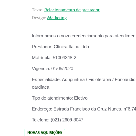
Texto:
Relacionamento de prestador
Design:
Marketing
Informamos o novo credenciamento para atendiment
Prestador:
Clínica Itaipú Ltda
Matrícula:
51004348-2
Vigência:
01/05/2020
Especialidade:
Acupuntura / Fisioterapia / Fonoaudiol
cardíaca
Tipo de atendimento:
Eletivo
Endereço:
Estrada Francisco da Cruz Nunes, n°6.748,
Telefone:
(021) 2609-8047
NOVAS AQUISIÇÕES