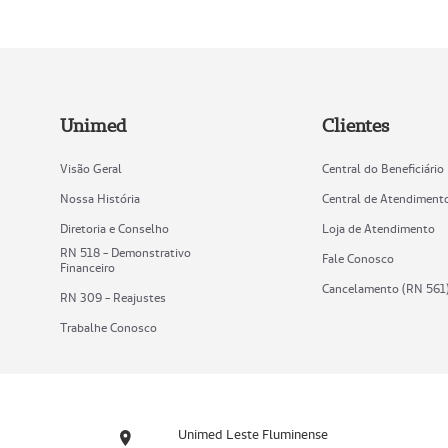
Unimed
Clientes
Visão Geral
Central do Beneficiário
Nossa História
Central de Atendiment
Diretoria e Conselho
Loja de Atendimento
RN 518 - Demonstrativo
Fale Conosco
Financeiro
Cancelamento (RN 561
RN 309 - Reajustes
Trabalhe Conosco
Unimed Leste Fluminense