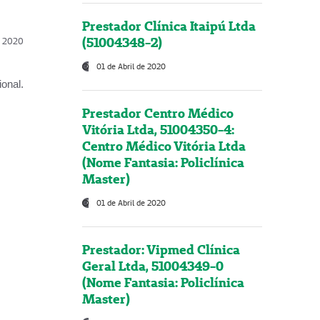
Prestador Clínica Itaipú Ltda
(51004348-2)
l, 2020
01 de Abril de 2020
onal.
Prestador Centro Médico
Vitória Ltda, 51004350-4:
Centro Médico Vitória Ltda
(Nome Fantasia: Policlínica
Master)
01 de Abril de 2020
Prestador: Vipmed Clínica
Geral Ltda, 51004349-0
(Nome Fantasia: Policlínica
Master)