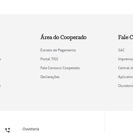
Área do Cooperado
Fale 
Extrato de Pagamento
SAC
o
Portal TISS
Imprensa
Fale Conosco Cooperado
Central 
Declarações
Aplicativ
)
Ouvidori
Ouvidoria