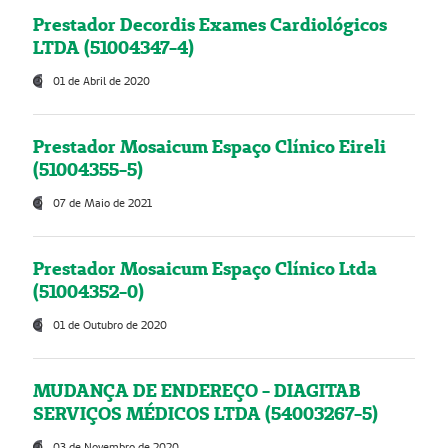
Prestador Decordis Exames Cardiológicos
LTDA (51004347-4)
01 de Abril de 2020
Prestador Mosaicum Espaço Clínico Eireli
(51004355-5)
07 de Maio de 2021
Prestador Mosaicum Espaço Clínico Ltda
(51004352-0)
01 de Outubro de 2020
MUDANÇA DE ENDEREÇO - DIAGITAB
SERVIÇOS MÉDICOS LTDA (54003267-5)
03 de Novembro de 2020