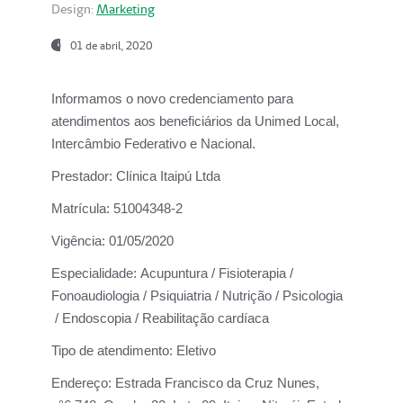
Design:
Marketing
01 de abril, 2020
Informamos o novo credenciamento para
atendimentos aos beneficiários da
Unimed Local,
Intercâmbio Federativo e Nacional.
Prestador:
Clínica Itaipú Ltda
Matrícula:
51004348-2
Vigência:
01/05/2020
Especialidade:
Acupuntura / Fisioterapia /
Fonoaudiologia / Psiquiatria / Nutrição / Psicologia
/ Endoscopia / Reabilitação cardíaca
Tipo de atendimento:
Eletivo
Endereço:
Estrada Francisco da Cruz Nunes,