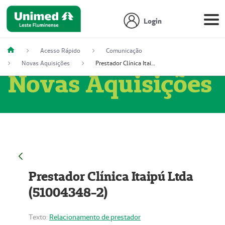
Login
Acesso Rápido
Comunicação
Novas Aquisições
Prestador Clínica Itaipú Ltda (51004348-2)
Novas Aquisições
Prestador Clínica Itaipú Ltda
(51004348-2)
Texto:
Relacionamento de prestador