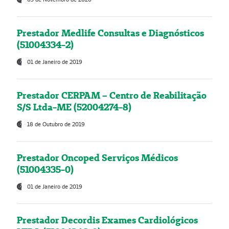
Prestador Medlife Consultas e Diagnósticos
(51004334-2)
01 de Janeiro de 2019
Prestador CERPAM – Centro de Reabilitação
S/S Ltda-ME (52004274-8)
18 de Outubro de 2019
Prestador Oncoped Serviços Médicos
(51004335-0)
01 de Janeiro de 2019
Prestador Decordis Exames Cardiológicos