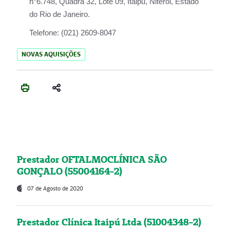
n°6.748, Quadra 32, Lote 09, Itaipu, Niterói, Estado
do Rio de Janeiro.
Telefone:
(021) 2609-8047
NOVAS AQUISIÇÕES
Prestador OFTALMOCLÍNICA SÃO
GONÇALO (55004164-2)
07 de Agosto de 2020
Prestador Clínica Itaipú Ltda (51004348-2)