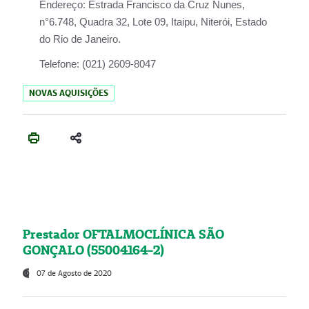
Endereço:
Estrada Francisco da Cruz Nunes,
n°6.748, Quadra 32, Lote 09, Itaipu, Niterói, Estado
do Rio de Janeiro.
Telefone:
(021) 2609-8047
NOVAS AQUISIÇÕES
Prestador OFTALMOCLÍNICA SÃO
GONÇALO (55004164-2)
07 de Agosto de 2020