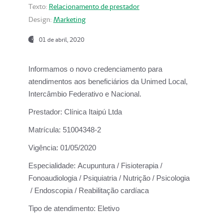
Texto:
Relacionamento de prestador
Design:
Marketing
01 de abril, 2020
Informamos o novo credenciamento para
atendimentos aos beneficiários da
Unimed Local,
Intercâmbio Federativo e Nacional.
Prestador:
Clínica Itaipú Ltda
Matrícula:
51004348-2
Vigência:
01/05/2020
Especialidade:
Acupuntura / Fisioterapia /
Fonoaudiologia / Psiquiatria / Nutrição / Psicologia
/ Endoscopia / Reabilitação cardíaca
Tipo de atendimento:
Eletivo