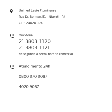
Unimed Leste Fluminense
Rua Dr. Borman, 51 - Niterói - RJ
CEP: 24020-320
Ouvidoria
21 3803-1120
21 3803-1121
de segunda a sexta, horário comercial
Atendimento 24h
0800 970 9087
4020 9087