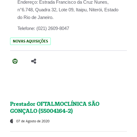
Endereço:
Estrada Francisco da Cruz Nunes,
n°6.748, Quadra 32, Lote 09, Itaipu, Niterói, Estado
do Rio de Janeiro.
Telefone:
(021) 2609-8047
NOVAS AQUISIÇÕES
Prestador OFTALMOCLÍNICA SÃO
GONÇALO (55004164-2)
07 de Agosto de 2020