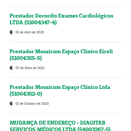
Prestador Decordis Exames Cardiológicos
LTDA (51004347-4)
01 de Abril de 2020
Prestador Mosaicum Espaço Clínico Eireli
(51004355-5)
07 de Maio de 2021
Prestador Mosaicum Espaço Clínico Ltda
(51004352-0)
01 de Outubro de 2020
MUDANÇA DE ENDEREÇO - DIAGITAB
SERVIÇOS MÉDICOS LTDA (54003267-5)