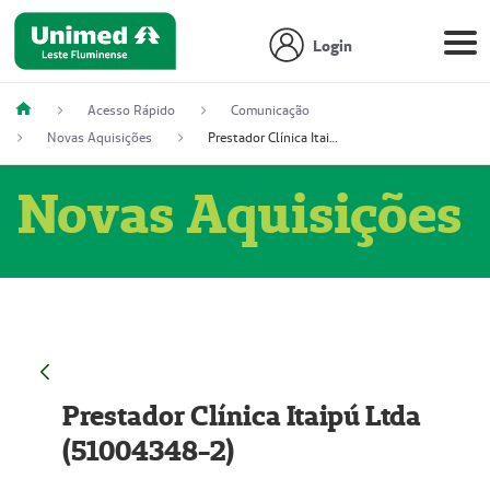
Login
Acesso Rápido
Comunicação
Novas Aquisições
Prestador Clínica Itaipú Ltda (51004348-2)
Novas Aquisições
Prestador Clínica Itaipú Ltda
(51004348-2)