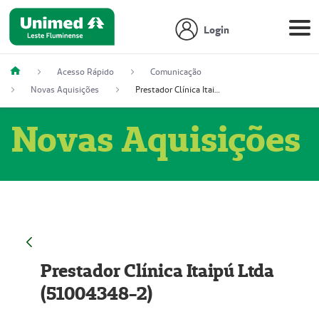
Login
Acesso Rápido
Comunicação
Novas Aquisições
Prestador Clínica Itaipú Ltda (51004348-2)
Novas Aquisições
Prestador Clínica Itaipú Ltda
(51004348-2)