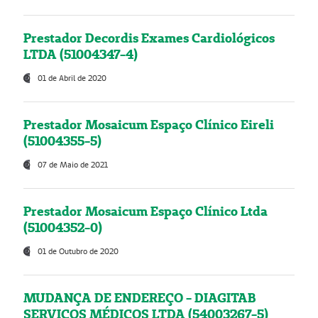
Prestador Decordis Exames Cardiológicos
LTDA (51004347-4)
01 de Abril de 2020
Prestador Mosaicum Espaço Clínico Eireli
(51004355-5)
07 de Maio de 2021
Prestador Mosaicum Espaço Clínico Ltda
(51004352-0)
01 de Outubro de 2020
MUDANÇA DE ENDEREÇO - DIAGITAB
SERVIÇOS MÉDICOS LTDA (54003267-5)