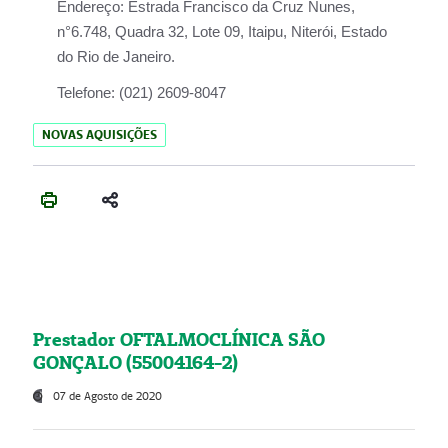
Endereço:
Estrada Francisco da Cruz Nunes,
n°6.748, Quadra 32, Lote 09, Itaipu, Niterói, Estado
do Rio de Janeiro.
Telefone:
(021) 2609-8047
NOVAS AQUISIÇÕES
Prestador OFTALMOCLÍNICA SÃO
GONÇALO (55004164-2)
07 de Agosto de 2020