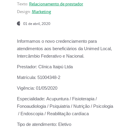
Texto:
Relacionamento de prestador
Design:
Marketing
01 de abril, 2020
Informamos o novo credenciamento para
atendimentos aos beneficiários da
Unimed Local,
Intercâmbio Federativo e Nacional.
Prestador:
Clínica Itaipú Ltda
Matrícula:
51004348-2
Vigência:
01/05/2020
Especialidade:
Acupuntura / Fisioterapia /
Fonoaudiologia / Psiquiatria / Nutrição / Psicologia
/ Endoscopia / Reabilitação cardíaca
Tipo de atendimento:
Eletivo