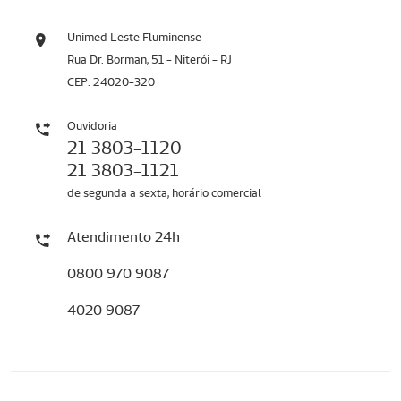
Unimed Leste Fluminense
Rua Dr. Borman, 51 - Niterói - RJ
CEP: 24020-320
Ouvidoria
21 3803-1120
21 3803-1121
de segunda a sexta, horário comercial
Atendimento 24h
0800 970 9087
4020 9087