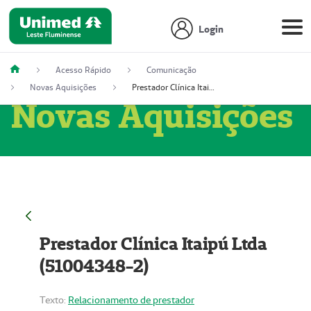
Login
Acesso Rápido
Comunicação
Novas Aquisições
Prestador Clínica Itaipú Ltda (51004348-2)
Novas Aquisições
Prestador Clínica Itaipú Ltda
(51004348-2)
Texto:
Relacionamento de prestador