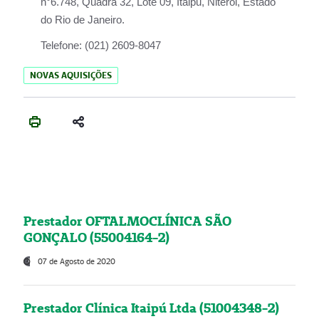
n°6.748, Quadra 32, Lote 09, Itaipu, Niterói, Estado
do Rio de Janeiro.
Telefone:
(021) 2609-8047
NOVAS AQUISIÇÕES
Prestador OFTALMOCLÍNICA SÃO
GONÇALO (55004164-2)
07 de Agosto de 2020
Prestador Clínica Itaipú Ltda (51004348-2)