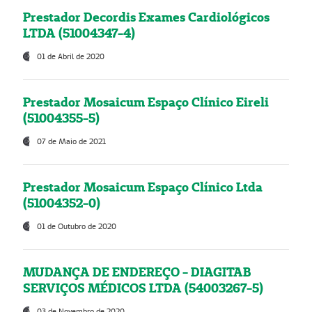
Prestador Decordis Exames Cardiológicos
LTDA (51004347-4)
01 de Abril de 2020
Prestador Mosaicum Espaço Clínico Eireli
(51004355-5)
07 de Maio de 2021
Prestador Mosaicum Espaço Clínico Ltda
(51004352-0)
01 de Outubro de 2020
MUDANÇA DE ENDEREÇO - DIAGITAB
SERVIÇOS MÉDICOS LTDA (54003267-5)
03 de Novembro de 2020