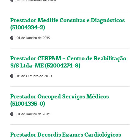
Prestador Medlife Consultas e Diagnósticos
(51004334-2)
01 de Janeiro de 2019
Prestador CERPAM – Centro de Reabilitação
S/S Ltda-ME (52004274-8)
18 de Outubro de 2019
Prestador Oncoped Serviços Médicos
(51004335-0)
01 de Janeiro de 2019
Prestador Decordis Exames Cardiológicos