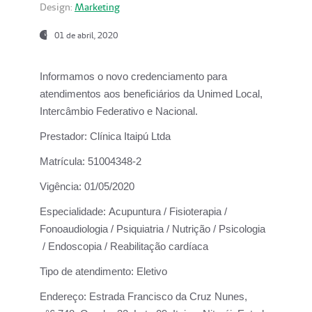
Design:
Marketing
01 de abril, 2020
Informamos o novo credenciamento para
atendimentos aos beneficiários da
Unimed Local,
Intercâmbio Federativo e Nacional.
Prestador:
Clínica Itaipú Ltda
Matrícula:
51004348-2
Vigência:
01/05/2020
Especialidade:
Acupuntura / Fisioterapia /
Fonoaudiologia / Psiquiatria / Nutrição / Psicologia
/ Endoscopia / Reabilitação cardíaca
Tipo de atendimento:
Eletivo
Endereço:
Estrada Francisco da Cruz Nunes,