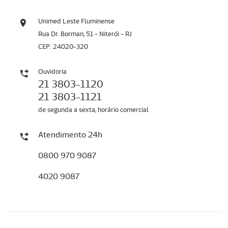
Unimed Leste Fluminense
Rua Dr. Borman, 51 - Niterói - RJ
CEP: 24020-320
Ouvidoria
21 3803-1120
21 3803-1121
de segunda a sexta, horário comercial
Atendimento 24h
0800 970 9087
4020 9087