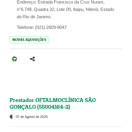
Endereço:
Estrada Francisco da Cruz Nunes,
n°6.748, Quadra 32, Lote 09, Itaipu, Niterói, Estado
do Rio de Janeiro.
Telefone:
(021) 2609-8047
NOVAS AQUISIÇÕES
Prestador OFTALMOCLÍNICA SÃO
GONÇALO (55004164-2)
07 de Agosto de 2020