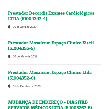
Prestador Decordis Exames Cardiológicos
LTDA (51004347-4)
01 de Abril de 2020
Prestador Mosaicum Espaço Clínico Eireli
(51004355-5)
07 de Maio de 2021
Prestador Mosaicum Espaço Clínico Ltda
(51004352-0)
01 de Outubro de 2020
MUDANÇA DE ENDEREÇO - DIAGITAB
SERVIÇOS MÉDICOS LTDA (54003267-5)