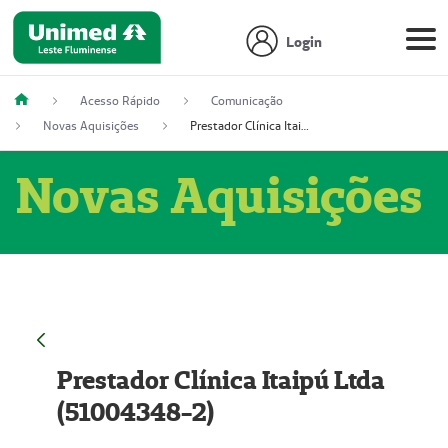
Login
Acesso Rápido
Comunicação
Novas Aquisições
Prestador Clínica Itaipú Ltda (51004348-2)
Novas Aquisições
Prestador Clínica Itaipú Ltda
(51004348-2)