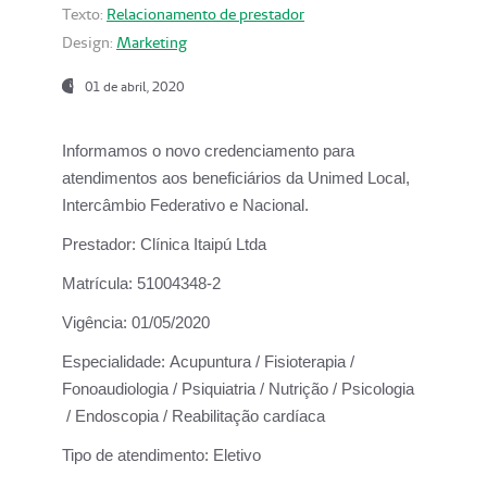
Texto:
Relacionamento de prestador
Design:
Marketing
01 de abril, 2020
Informamos o novo credenciamento para
atendimentos aos beneficiários da
Unimed Local,
Intercâmbio Federativo e Nacional.
Prestador:
Clínica Itaipú Ltda
Matrícula:
51004348-2
Vigência:
01/05/2020
Especialidade:
Acupuntura / Fisioterapia /
Fonoaudiologia / Psiquiatria / Nutrição / Psicologia
/ Endoscopia / Reabilitação cardíaca
Tipo de atendimento:
Eletivo