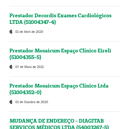
Prestador Decordis Exames Cardiológicos
LTDA (51004347-4)
01 de Abril de 2020
Prestador Mosaicum Espaço Clínico Eireli
(51004355-5)
07 de Maio de 2021
Prestador Mosaicum Espaço Clínico Ltda
(51004352-0)
01 de Outubro de 2020
MUDANÇA DE ENDEREÇO - DIAGITAB
SERVIÇOS MÉDICOS LTDA (54003267-5)