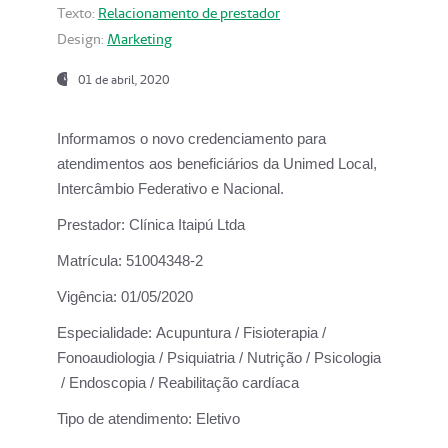
Texto:
Relacionamento de prestador
Design:
Marketing
01 de abril, 2020
Informamos o novo credenciamento para
atendimentos aos beneficiários da
Unimed Local,
Intercâmbio Federativo e Nacional.
Prestador:
Clínica Itaipú Ltda
Matrícula:
51004348-2
Vigência:
01/05/2020
Especialidade:
Acupuntura / Fisioterapia /
Fonoaudiologia / Psiquiatria / Nutrição / Psicologia
/ Endoscopia / Reabilitação cardíaca
Tipo de atendimento:
Eletivo