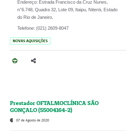
Endereço:
Estrada Francisco da Cruz Nunes,
n°6.748, Quadra 32, Lote 09, Itaipu, Niterói, Estado
do Rio de Janeiro.
Telefone:
(021) 2609-8047
NOVAS AQUISIÇÕES
Prestador OFTALMOCLÍNICA SÃO
GONÇALO (55004164-2)
07 de Agosto de 2020