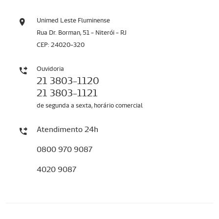
Unimed Leste Fluminense
Rua Dr. Borman, 51 - Niterói - RJ
CEP: 24020-320
Ouvidoria
21 3803-1120
21 3803-1121
de segunda a sexta, horário comercial
Atendimento 24h
0800 970 9087
4020 9087