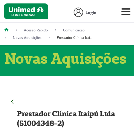
Login
Acesso Rápido
Comunicação
Novas Aquisições
Prestador Clínica Itaipú Ltda (51004348-2)
Novas Aquisições
Prestador Clínica Itaipú Ltda
(51004348-2)