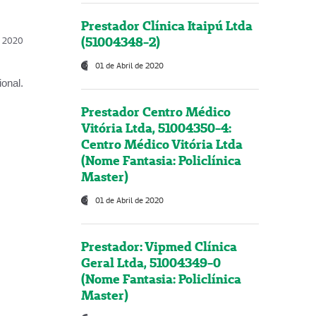
Prestador Clínica Itaipú Ltda
(51004348-2)
l, 2020
01 de Abril de 2020
onal.
Prestador Centro Médico
Vitória Ltda, 51004350-4:
Centro Médico Vitória Ltda
(Nome Fantasia: Policlínica
Master)
01 de Abril de 2020
Prestador: Vipmed Clínica
Geral Ltda, 51004349-0
(Nome Fantasia: Policlínica
Master)