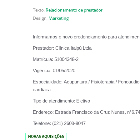
Texto:
Relacionamento de prestador
Design:
Marketing
Informamos o novo credenciamento para atendiment
Prestador:
Clínica Itaipú Ltda
Matrícula:
51004348-2
Vigência:
01/05/2020
Especialidade:
Acupuntura / Fisioterapia / Fonoaudiol
cardíaca
Tipo de atendimento:
Eletivo
Endereço:
Estrada Francisco da Cruz Nunes, n°6.748,
Telefone:
(021) 2609-8047
NOVAS AQUISIÇÕES