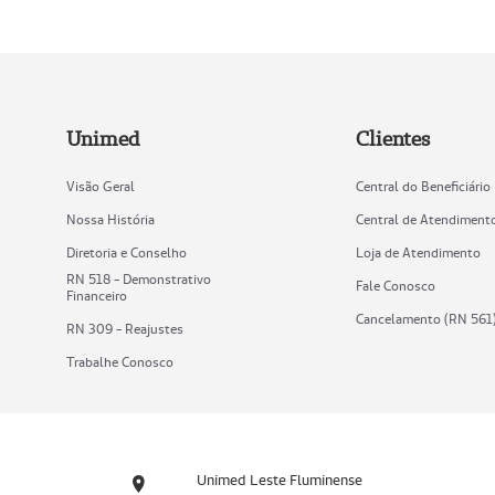
Unimed
Clientes
Visão Geral
Central do Beneficiário
Nossa História
Central de Atendiment
Diretoria e Conselho
Loja de Atendimento
RN 518 - Demonstrativo
Fale Conosco
Financeiro
Cancelamento (RN 561
RN 309 - Reajustes
Trabalhe Conosco
Unimed Leste Fluminense