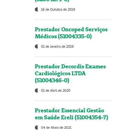
18 de Outubro de 2019
Prestador Oncoped Serviços
Médicos (51004335-0)
01 de Janeiro de 2019
Prestador Decordis Exames
Cardiológicos LTDA
(51004346-0)
01 de Abril de 2020
Prestador Essencial Gestão
em Saúde Ereli (51004354-7)
04 de Maio de 2021