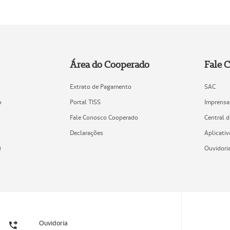
Área do Cooperado
Fale 
Extrato de Pagamento
SAC
o
Portal TISS
Imprensa
Fale Conosco Cooperado
Central 
Declarações
Aplicativ
)
Ouvidori
Ouvidoria