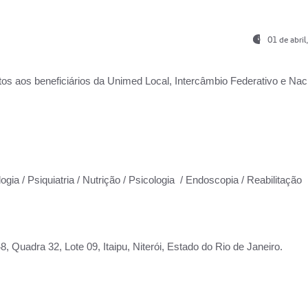
01 de abri
os aos beneficiários da
Unimed Local, Intercâmbio Federativo e Naci
ogia / Psiquiatria / Nutrição / Psicologia / Endoscopia / Reabilitação
 Quadra 32, Lote 09, Itaipu, Niterói, Estado do Rio de Janeiro.