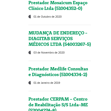
Prestador Mosaicum Espaço
Clínico Ltda (51004352-0)
01 de Outubro de 2020
MUDANÇA DE ENDEREÇO -
DIAGITAB SERVIÇOS
MÉDICOS LTDA (54003267-5)
03 de Novembro de 2020
Prestador Medlife Consultas
e Diagnósticos (51004334-2)
01 de Janeiro de 2019
Prestador CERPAM – Centro
de Reabilitação S/S Ltda-ME
(52004274-8)