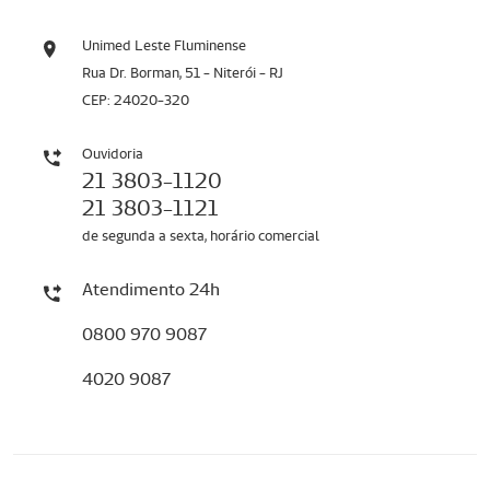
Unimed Leste Fluminense
Rua Dr. Borman, 51 - Niterói - RJ
CEP: 24020-320
Ouvidoria
21 3803-1120
21 3803-1121
de segunda a sexta, horário comercial
Atendimento 24h
0800 970 9087
4020 9087