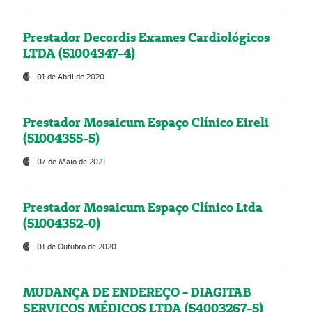
Prestador Decordis Exames Cardiológicos
LTDA (51004347-4)
01 de Abril de 2020
Prestador Mosaicum Espaço Clínico Eireli
(51004355-5)
07 de Maio de 2021
Prestador Mosaicum Espaço Clínico Ltda
(51004352-0)
01 de Outubro de 2020
MUDANÇA DE ENDEREÇO - DIAGITAB
SERVIÇOS MÉDICOS LTDA (54003267-5)