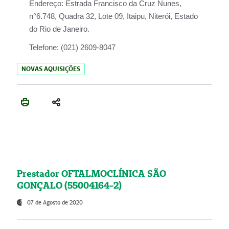
Endereço:
Estrada Francisco da Cruz Nunes,
n°6.748, Quadra 32, Lote 09, Itaipu, Niterói, Estado
do Rio de Janeiro.
Telefone:
(021) 2609-8047
NOVAS AQUISIÇÕES
Prestador OFTALMOCLÍNICA SÃO
GONÇALO (55004164-2)
07 de Agosto de 2020