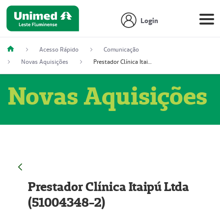
Login
Acesso Rápido
Comunicação
Novas Aquisições
Prestador Clínica Itaipú Ltda (51004348-2)
Novas Aquisições
Prestador Clínica Itaipú Ltda
(51004348-2)