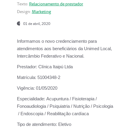
Texto:
Relacionamento de prestador
Design:
Marketing
01 de abril, 2020
Informamos o novo credenciamento para
atendimentos aos beneficiários da
Unimed Local,
Intercâmbio Federativo e Nacional.
Prestador:
Clínica Itaipú Ltda
Matrícula:
51004348-2
Vigência:
01/05/2020
Especialidade:
Acupuntura / Fisioterapia /
Fonoaudiologia / Psiquiatria / Nutrição / Psicologia
/ Endoscopia / Reabilitação cardíaca
Tipo de atendimento:
Eletivo