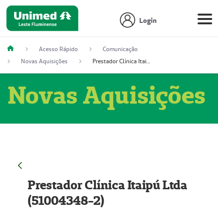
Login
Acesso Rápido
Comunicação
Novas Aquisições
Prestador Clínica Itaipú Ltda (51004348-2)
Novas Aquisições
Prestador Clínica Itaipú Ltda
(51004348-2)