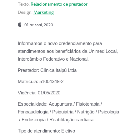
Texto:
Relacionamento de prestador
Design:
Marketing
01 de abril, 2020
Informamos o novo credenciamento para
atendimentos aos beneficiários da
Unimed Local,
Intercâmbio Federativo e Nacional.
Prestador:
Clínica Itaipú Ltda
Matrícula:
51004348-2
Vigência:
01/05/2020
Especialidade:
Acupuntura / Fisioterapia /
Fonoaudiologia / Psiquiatria / Nutrição / Psicologia
/ Endoscopia / Reabilitação cardíaca
Tipo de atendimento:
Eletivo