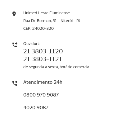
Unimed Leste Fluminense
Rua Dr. Borman, 51 - Niterói - RJ
CEP: 24020-320
Ouvidoria
21 3803-1120
21 3803-1121
de segunda a sexta, horário comercial
Atendimento 24h
0800 970 9087
4020 9087