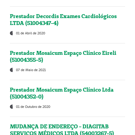
Prestador Decordis Exames Cardiológicos
LTDA (51004347-4)
01 de Abril de 2020
Prestador Mosaicum Espaço Clínico Eireli
(51004355-5)
07 de Maio de 2021
Prestador Mosaicum Espaço Clínico Ltda
(51004352-0)
01 de Outubro de 2020
MUDANÇA DE ENDEREÇO - DIAGITAB
SERVIÇOS MÉDICOS LTDA (54003267-5)