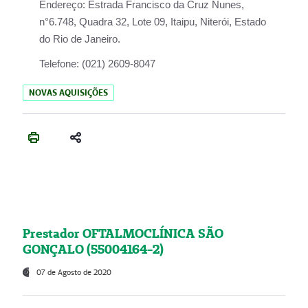
Endereço:
Estrada Francisco da Cruz Nunes,
n°6.748, Quadra 32, Lote 09, Itaipu, Niterói, Estado
do Rio de Janeiro.
Telefone:
(021) 2609-8047
NOVAS AQUISIÇÕES
Prestador OFTALMOCLÍNICA SÃO
GONÇALO (55004164-2)
07 de Agosto de 2020