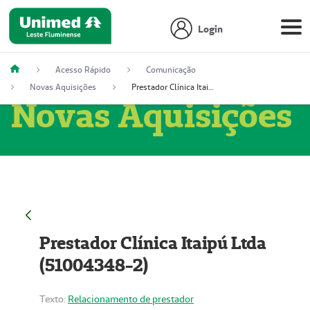
Login
Acesso Rápido
Comunicação
Novas Aquisições
Prestador Clínica Itaipú Ltda (51004348-2)
Novas Aquisições
Prestador Clínica Itaipú Ltda
(51004348-2)
Texto:
Relacionamento de prestador