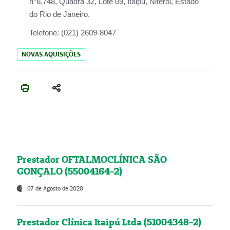
n°6.748, Quadra 32, Lote 09, Itaipu, Niterói, Estado
do Rio de Janeiro.
Telefone:
(021) 2609-8047
NOVAS AQUISIÇÕES
Prestador OFTALMOCLÍNICA SÃO
GONÇALO (55004164-2)
07 de Agosto de 2020
Prestador Clínica Itaipú Ltda (51004348-2)