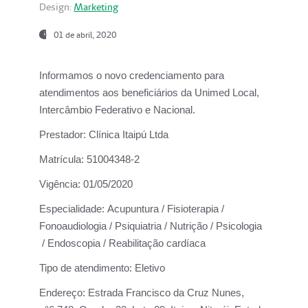
Design:
Marketing
01 de abril, 2020
Informamos o novo credenciamento para
atendimentos aos beneficiários da
Unimed Local,
Intercâmbio Federativo e Nacional.
Prestador:
Clínica Itaipú Ltda
Matrícula:
51004348-2
Vigência:
01/05/2020
Especialidade:
Acupuntura / Fisioterapia /
Fonoaudiologia / Psiquiatria / Nutrição / Psicologia
/ Endoscopia / Reabilitação cardíaca
Tipo de atendimento:
Eletivo
Endereço:
Estrada Francisco da Cruz Nunes,