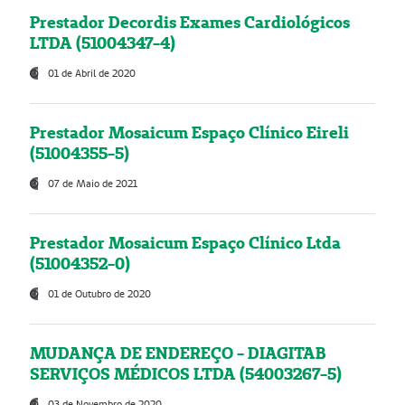
Prestador Decordis Exames Cardiológicos
LTDA (51004347-4)
01 de Abril de 2020
Prestador Mosaicum Espaço Clínico Eireli
(51004355-5)
07 de Maio de 2021
Prestador Mosaicum Espaço Clínico Ltda
(51004352-0)
01 de Outubro de 2020
MUDANÇA DE ENDEREÇO - DIAGITAB
SERVIÇOS MÉDICOS LTDA (54003267-5)
03 de Novembro de 2020