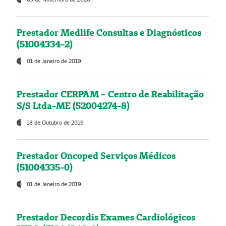
Prestador Medlife Consultas e Diagnósticos
(51004334-2)
01 de Janeiro de 2019
Prestador CERPAM – Centro de Reabilitação
S/S Ltda-ME (52004274-8)
18 de Outubro de 2019
Prestador Oncoped Serviços Médicos
(51004335-0)
01 de Janeiro de 2019
Prestador Decordis Exames Cardiológicos