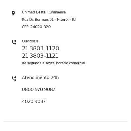
Unimed Leste Fluminense
Rua Dr. Borman, 51 - Niterói - RJ
CEP: 24020-320
Ouvidoria
21 3803-1120
21 3803-1121
de segunda a sexta, horário comercial
Atendimento 24h
0800 970 9087
4020 9087