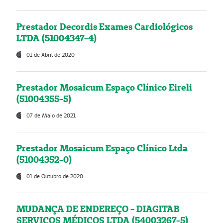
Prestador Decordis Exames Cardiológicos
LTDA (51004347-4)
01 de Abril de 2020
Prestador Mosaicum Espaço Clínico Eireli
(51004355-5)
07 de Maio de 2021
Prestador Mosaicum Espaço Clínico Ltda
(51004352-0)
01 de Outubro de 2020
MUDANÇA DE ENDEREÇO - DIAGITAB
SERVIÇOS MÉDICOS LTDA (54003267-5)