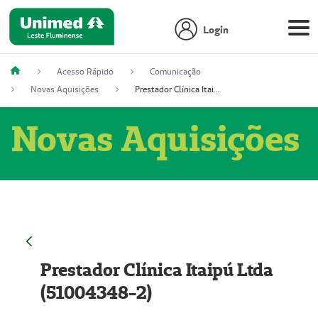
Login
Acesso Rápido
Comunicação
Novas Aquisições
Prestador Clínica Itaipú Ltda (51004348-2)
Novas Aquisições
Prestador Clínica Itaipú Ltda
(51004348-2)