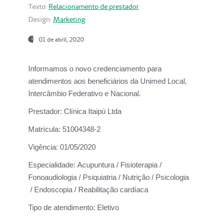
Texto:
Relacionamento de prestador
Design:
Marketing
01 de abril, 2020
Informamos o novo credenciamento para
atendimentos aos beneficiários da
Unimed Local,
Intercâmbio Federativo e Nacional.
Prestador:
Clínica Itaipú Ltda
Matrícula:
51004348-2
Vigência:
01/05/2020
Especialidade:
Acupuntura / Fisioterapia /
Fonoaudiologia / Psiquiatria / Nutrição / Psicologia
/ Endoscopia / Reabilitação cardíaca
Tipo de atendimento:
Eletivo