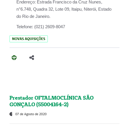
Endereço:
Estrada Francisco da Cruz Nunes,
n°6.748, Quadra 32, Lote 09, Itaipu, Niterói, Estado
do Rio de Janeiro.
Telefone:
(021) 2609-8047
NOVAS AQUISIÇÕES
Prestador OFTALMOCLÍNICA SÃO
GONÇALO (55004164-2)
07 de Agosto de 2020