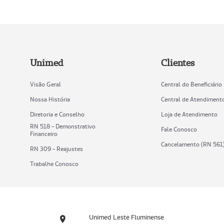
Unimed
Clientes
Visão Geral
Central do Beneficiário
Nossa História
Central de Atendiment
Diretoria e Conselho
Loja de Atendimento
RN 518 - Demonstrativo
Fale Conosco
Financeiro
Cancelamento (RN 561
RN 309 - Reajustes
Trabalhe Conosco
Unimed Leste Fluminense