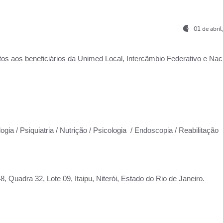
01 de abri
os aos beneficiários da
Unimed Local, Intercâmbio Federativo e Naci
ogia / Psiquiatria / Nutrição / Psicologia / Endoscopia / Reabilitação
 Quadra 32, Lote 09, Itaipu, Niterói, Estado do Rio de Janeiro.