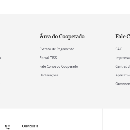
Área do Cooperado
Fale 
Extrato de Pagamento
SAC
o
Portal TISS
Imprensa
Fale Conosco Cooperado
Central 
Declarações
Aplicativ
)
Ouvidori
Ouvidoria