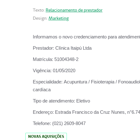
Texto:
Relacionamento de prestador
Design:
Marketing
Informamos o novo credenciamento para atendiment
Prestador:
Clínica Itaipú Ltda
Matrícula:
51004348-2
Vigência:
01/05/2020
Especialidade:
Acupuntura / Fisioterapia / Fonoaudiol
cardíaca
Tipo de atendimento:
Eletivo
Endereço:
Estrada Francisco da Cruz Nunes, n°6.748,
Telefone:
(021) 2609-8047
NOVAS AQUISIÇÕES