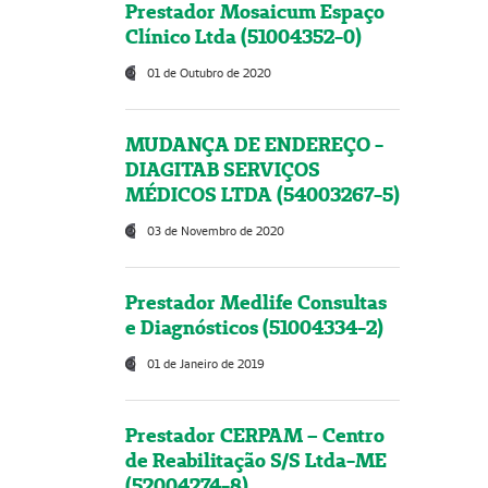
Prestador Mosaicum Espaço
Clínico Ltda (51004352-0)
01 de Outubro de 2020
MUDANÇA DE ENDEREÇO -
DIAGITAB SERVIÇOS
MÉDICOS LTDA (54003267-5)
03 de Novembro de 2020
Prestador Medlife Consultas
e Diagnósticos (51004334-2)
01 de Janeiro de 2019
Prestador CERPAM – Centro
de Reabilitação S/S Ltda-ME
(52004274-8)