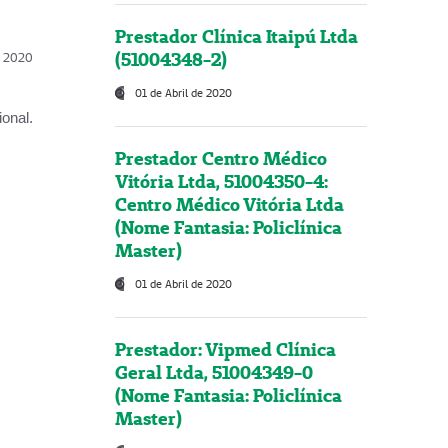
Prestador Clínica Itaipú Ltda
(51004348-2)
l, 2020
01 de Abril de 2020
onal.
Prestador Centro Médico
Vitória Ltda, 51004350-4:
Centro Médico Vitória Ltda
(Nome Fantasia: Policlínica
Master)
01 de Abril de 2020
Prestador: Vipmed Clínica
Geral Ltda, 51004349-0
(Nome Fantasia: Policlínica
Master)