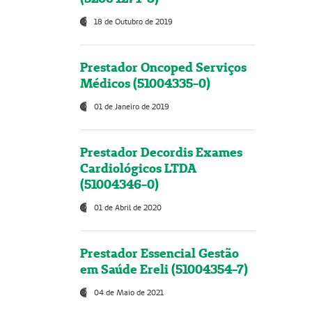
18 de Outubro de 2019
Prestador Oncoped Serviços
Médicos (51004335-0)
01 de Janeiro de 2019
Prestador Decordis Exames
Cardiológicos LTDA
(51004346-0)
01 de Abril de 2020
Prestador Essencial Gestão
em Saúde Ereli (51004354-7)
04 de Maio de 2021