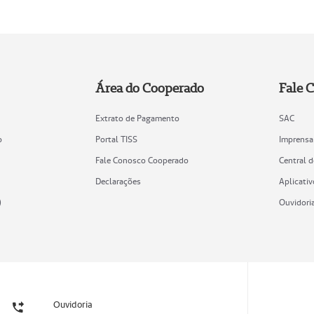
Área do Cooperado
Fale 
Extrato de Pagamento
SAC
o
Portal TISS
Imprensa
Fale Conosco Cooperado
Central 
Declarações
Aplicativ
)
Ouvidori
Ouvidoria