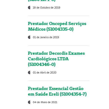
18 de Outubro de 2019
Prestador Oncoped Serviços
Médicos (51004335-0)
01 de Janeiro de 2019
Prestador Decordis Exames
Cardiológicos LTDA
(51004346-0)
01 de Abril de 2020
Prestador Essencial Gestão
em Saúde Ereli (51004354-7)
04 de Maio de 2021