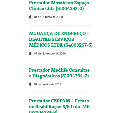
Prestador Mosaicum Espaço
Clínico Ltda (51004352-0)
01 de Outubro de 2020
MUDANÇA DE ENDEREÇO -
DIAGITAB SERVIÇOS
MÉDICOS LTDA (54003267-5)
03 de Novembro de 2020
Prestador Medlife Consultas
e Diagnósticos (51004334-2)
01 de Janeiro de 2019
Prestador CERPAM – Centro
de Reabilitação S/S Ltda-ME
(52004274-8)