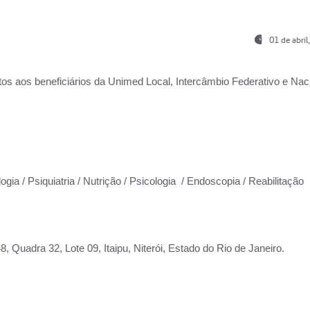
01 de abri
os aos beneficiários da
Unimed Local, Intercâmbio Federativo e Naci
ogia / Psiquiatria / Nutrição / Psicologia / Endoscopia / Reabilitação
 Quadra 32, Lote 09, Itaipu, Niterói, Estado do Rio de Janeiro.