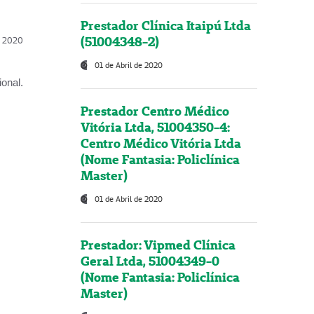
Prestador Clínica Itaipú Ltda
(51004348-2)
l, 2020
01 de Abril de 2020
onal.
Prestador Centro Médico
Vitória Ltda, 51004350-4:
Centro Médico Vitória Ltda
(Nome Fantasia: Policlínica
Master)
01 de Abril de 2020
Prestador: Vipmed Clínica
Geral Ltda, 51004349-0
(Nome Fantasia: Policlínica
Master)