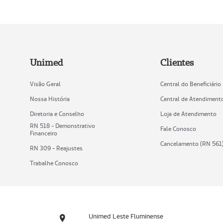
Unimed
Clientes
Visão Geral
Central do Beneficiário
Nossa História
Central de Atendiment
Diretoria e Conselho
Loja de Atendimento
RN 518 - Demonstrativo
Fale Conosco
Financeiro
Cancelamento (RN 561
RN 309 - Reajustes
Trabalhe Conosco
Unimed Leste Fluminense