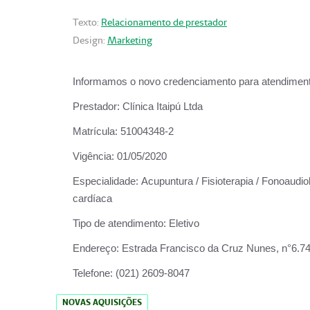
Texto:
Relacionamento de prestador
Design:
Marketing
Informamos o novo credenciamento para atendiment
Prestador:
Clínica Itaipú Ltda
Matrícula:
51004348-2
Vigência:
01/05/2020
Especialidade:
Acupuntura / Fisioterapia / Fonoaudiol
cardíaca
Tipo de atendimento:
Eletivo
Endereço:
Estrada Francisco da Cruz Nunes, n°6.748,
Telefone:
(021) 2609-8047
NOVAS AQUISIÇÕES