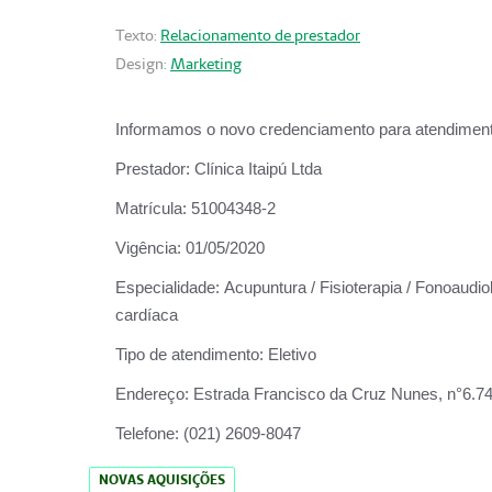
Texto:
Relacionamento de prestador
Design:
Marketing
Informamos o novo credenciamento para atendiment
Prestador:
Clínica Itaipú Ltda
Matrícula:
51004348-2
Vigência:
01/05/2020
Especialidade:
Acupuntura / Fisioterapia / Fonoaudiol
cardíaca
Tipo de atendimento:
Eletivo
Endereço:
Estrada Francisco da Cruz Nunes, n°6.748,
Telefone:
(021) 2609-8047
NOVAS AQUISIÇÕES