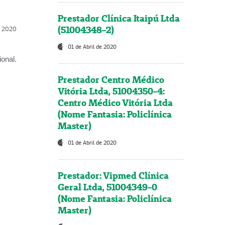
Prestador Clínica Itaipú Ltda
(51004348-2)
l, 2020
01 de Abril de 2020
onal.
Prestador Centro Médico
Vitória Ltda, 51004350-4:
Centro Médico Vitória Ltda
(Nome Fantasia: Policlínica
Master)
01 de Abril de 2020
Prestador: Vipmed Clínica
Geral Ltda, 51004349-0
(Nome Fantasia: Policlínica
Master)