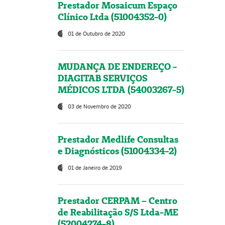
Prestador Mosaicum Espaço
Clínico Ltda (51004352-0)
01 de Outubro de 2020
MUDANÇA DE ENDEREÇO -
DIAGITAB SERVIÇOS
MÉDICOS LTDA (54003267-5)
03 de Novembro de 2020
Prestador Medlife Consultas
e Diagnósticos (51004334-2)
01 de Janeiro de 2019
Prestador CERPAM – Centro
de Reabilitação S/S Ltda-ME
(52004274-8)