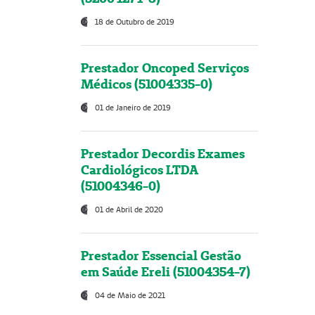
18 de Outubro de 2019
Prestador Oncoped Serviços
Médicos (51004335-0)
01 de Janeiro de 2019
Prestador Decordis Exames
Cardiológicos LTDA
(51004346-0)
01 de Abril de 2020
Prestador Essencial Gestão
em Saúde Ereli (51004354-7)
04 de Maio de 2021