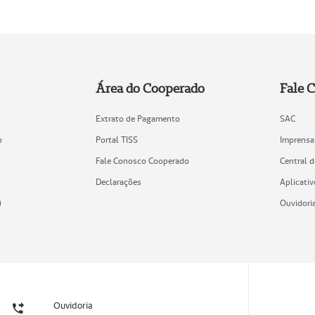
Área do Cooperado
Fale 
Extrato de Pagamento
SAC
o
Portal TISS
Imprensa
Fale Conosco Cooperado
Central 
Declarações
Aplicativ
)
Ouvidori
Ouvidoria