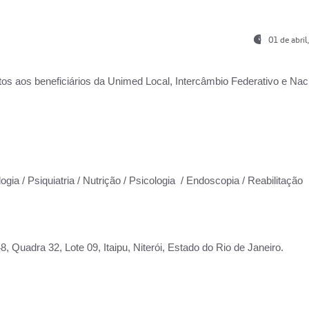
01 de abri
os aos beneficiários da
Unimed Local, Intercâmbio Federativo e Naci
ogia / Psiquiatria / Nutrição / Psicologia / Endoscopia / Reabilitação
 Quadra 32, Lote 09, Itaipu, Niterói, Estado do Rio de Janeiro.