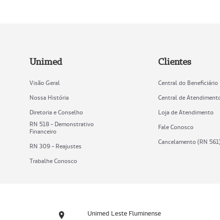
Unimed
Clientes
Visão Geral
Central do Beneficiário
Nossa História
Central de Atendiment
Diretoria e Conselho
Loja de Atendimento
RN 518 - Demonstrativo
Fale Conosco
Financeiro
Cancelamento (RN 561
RN 309 - Reajustes
Trabalhe Conosco
Unimed Leste Fluminense