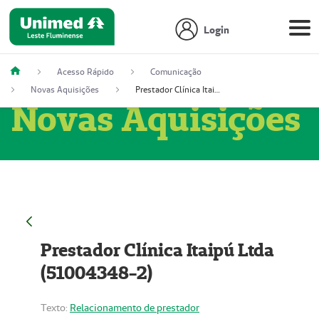
Login
Acesso Rápido
Comunicação
Novas Aquisições
Prestador Clínica Itaipú Ltda (51004348-2)
Novas Aquisições
Prestador Clínica Itaipú Ltda
(51004348-2)
Texto:
Relacionamento de prestador