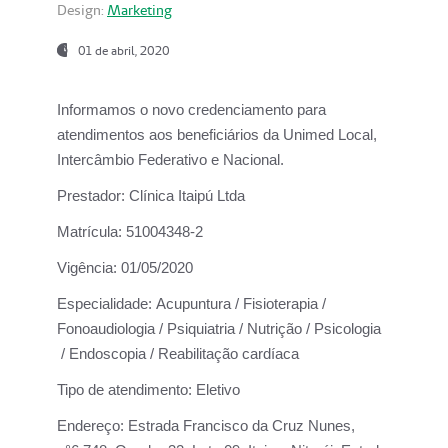
Design:
Marketing
01 de abril, 2020
Informamos o novo credenciamento para
atendimentos aos beneficiários da
Unimed Local,
Intercâmbio Federativo e Nacional.
Prestador:
Clínica Itaipú Ltda
Matrícula:
51004348-2
Vigência:
01/05/2020
Especialidade:
Acupuntura / Fisioterapia /
Fonoaudiologia / Psiquiatria / Nutrição / Psicologia
/ Endoscopia / Reabilitação cardíaca
Tipo de atendimento:
Eletivo
Endereço:
Estrada Francisco da Cruz Nunes,