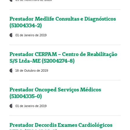
Prestador Medlife Consultas e Diagnósticos
(51004334-2)
01 de Janeiro de 2019
Prestador CERPAM – Centro de Reabilitação
S/S Ltda-ME (52004274-8)
18 de Outubro de 2019
Prestador Oncoped Serviços Médicos
(51004335-0)
01 de Janeiro de 2019
Prestador Decordis Exames Cardiológicos