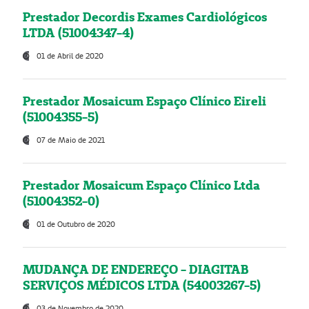
Prestador Decordis Exames Cardiológicos
LTDA (51004347-4)
01 de Abril de 2020
Prestador Mosaicum Espaço Clínico Eireli
(51004355-5)
07 de Maio de 2021
Prestador Mosaicum Espaço Clínico Ltda
(51004352-0)
01 de Outubro de 2020
MUDANÇA DE ENDEREÇO - DIAGITAB
SERVIÇOS MÉDICOS LTDA (54003267-5)
03 de Novembro de 2020