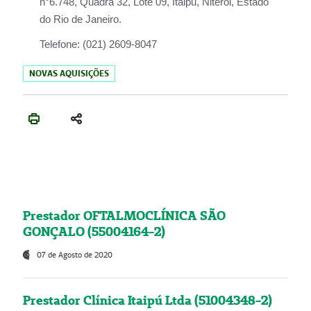
n°6.748, Quadra 32, Lote 09, Itaipu, Niterói, Estado
do Rio de Janeiro.
Telefone:
(021) 2609-8047
NOVAS AQUISIÇÕES
Prestador OFTALMOCLÍNICA SÃO
GONÇALO (55004164-2)
07 de Agosto de 2020
Prestador Clínica Itaipú Ltda (51004348-2)