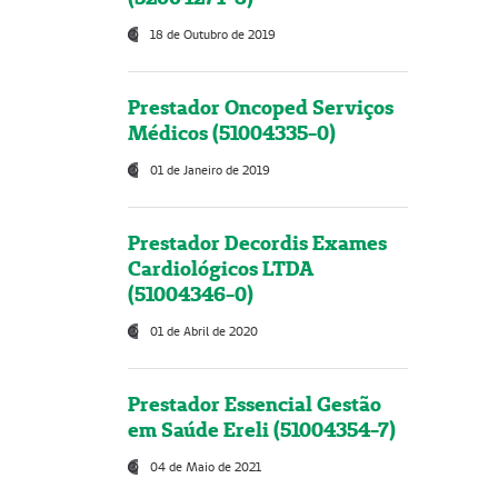
18 de Outubro de 2019
Prestador Oncoped Serviços
Médicos (51004335-0)
01 de Janeiro de 2019
Prestador Decordis Exames
Cardiológicos LTDA
(51004346-0)
01 de Abril de 2020
Prestador Essencial Gestão
em Saúde Ereli (51004354-7)
04 de Maio de 2021