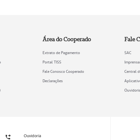
Área do Cooperado
Fale 
Extrato de Pagamento
SAC
o
Portal TISS
Imprensa
Fale Conosco Cooperado
Central 
Declarações
Aplicativ
)
Ouvidori
Ouvidoria