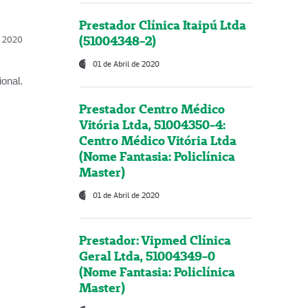
Prestador Clínica Itaipú Ltda
(51004348-2)
l, 2020
01 de Abril de 2020
onal.
Prestador Centro Médico
Vitória Ltda, 51004350-4:
Centro Médico Vitória Ltda
(Nome Fantasia: Policlínica
Master)
01 de Abril de 2020
Prestador: Vipmed Clínica
Geral Ltda, 51004349-0
(Nome Fantasia: Policlínica
Master)