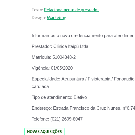
Texto:
Relacionamento de prestador
Design:
Marketing
Informamos o novo credenciamento para atendiment
Prestador:
Clínica Itaipú Ltda
Matrícula:
51004348-2
Vigência:
01/05/2020
Especialidade:
Acupuntura / Fisioterapia / Fonoaudiol
cardíaca
Tipo de atendimento:
Eletivo
Endereço:
Estrada Francisco da Cruz Nunes, n°6.748,
Telefone:
(021) 2609-8047
NOVAS AQUISIÇÕES