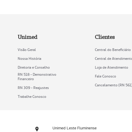
Unimed
Clientes
Visão Geral
Central do Beneficiário
Nossa História
Central de Atendiment
Diretoria e Conselho
Loja de Atendimento
RN 518 - Demonstrativo
Fale Conosco
Financeiro
Cancelamento (RN 561
RN 309 - Reajustes
Trabalhe Conosco
Unimed Leste Fluminense