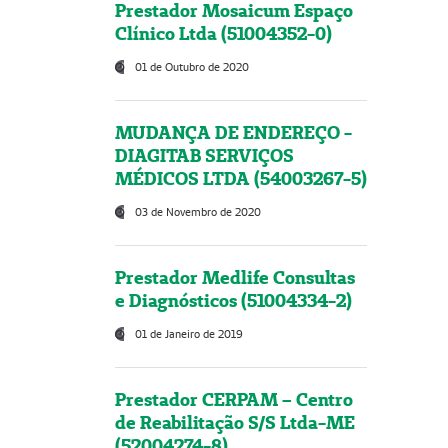
Prestador Mosaicum Espaço
Clínico Ltda (51004352-0)
01 de Outubro de 2020
MUDANÇA DE ENDEREÇO -
DIAGITAB SERVIÇOS
MÉDICOS LTDA (54003267-5)
03 de Novembro de 2020
Prestador Medlife Consultas
e Diagnósticos (51004334-2)
01 de Janeiro de 2019
Prestador CERPAM – Centro
de Reabilitação S/S Ltda-ME
(52004274-8)