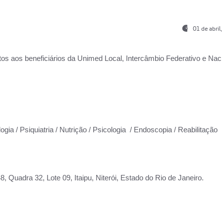
01 de abri
os aos beneficiários da
Unimed Local, Intercâmbio Federativo e Naci
ogia / Psiquiatria / Nutrição / Psicologia / Endoscopia / Reabilitação
 Quadra 32, Lote 09, Itaipu, Niterói, Estado do Rio de Janeiro.