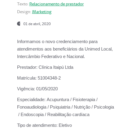
Texto:
Relacionamento de prestador
Design:
Marketing
01 de abril, 2020
Informamos o novo credenciamento para
atendimentos aos beneficiários da
Unimed Local,
Intercâmbio Federativo e Nacional.
Prestador:
Clínica Itaipú Ltda
Matrícula:
51004348-2
Vigência:
01/05/2020
Especialidade:
Acupuntura / Fisioterapia /
Fonoaudiologia / Psiquiatria / Nutrição / Psicologia
/ Endoscopia / Reabilitação cardíaca
Tipo de atendimento:
Eletivo