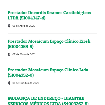
Prestador Decordis Exames Cardiológicos
LTDA (51004347-4)
01 de Abril de 2020
Prestador Mosaicum Espaço Clínico Eireli
(51004355-5)
07 de Maio de 2021
Prestador Mosaicum Espaço Clínico Ltda
(51004352-0)
01 de Outubro de 2020
MUDANÇA DE ENDEREÇO - DIAGITAB
SERVIÇOS MÉDICOS LTDA (54003267-5)