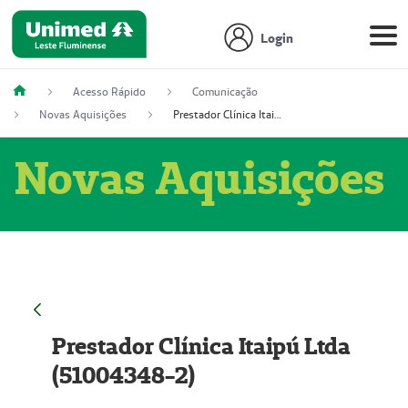
Login
Acesso Rápido
Comunicação
Novas Aquisições
Prestador Clínica Itaipú Ltda (51004348-2)
Novas Aquisições
Prestador Clínica Itaipú Ltda
(51004348-2)