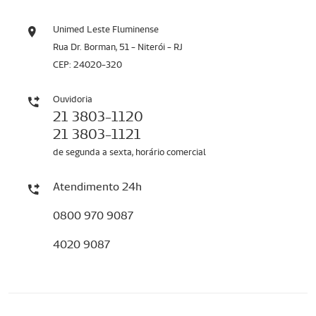
Unimed Leste Fluminense
Rua Dr. Borman, 51 - Niterói - RJ
CEP: 24020-320
Ouvidoria
21 3803-1120
21 3803-1121
de segunda a sexta, horário comercial
Atendimento 24h
0800 970 9087
4020 9087