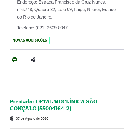
Endereço:
Estrada Francisco da Cruz Nunes,
n°6.748, Quadra 32, Lote 09, Itaipu, Niterói, Estado
do Rio de Janeiro.
Telefone:
(021) 2609-8047
NOVAS AQUISIÇÕES
Prestador OFTALMOCLÍNICA SÃO
GONÇALO (55004164-2)
07 de Agosto de 2020