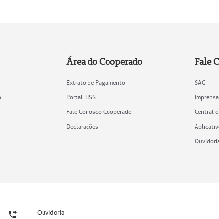
Área do Cooperado
Fale 
Extrato de Pagamento
SAC
o
Portal TISS
Imprensa
Fale Conosco Cooperado
Central 
Declarações
Aplicativ
)
Ouvidori
Ouvidoria