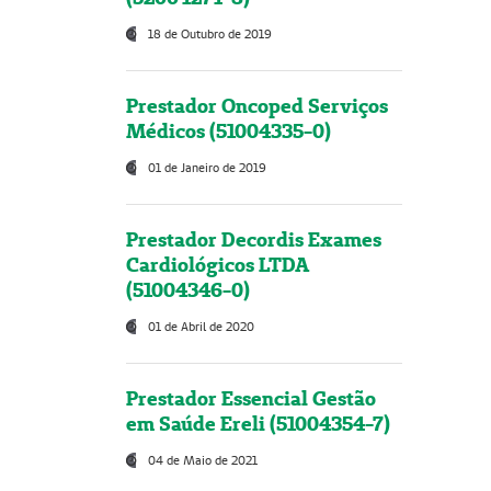
18 de Outubro de 2019
Prestador Oncoped Serviços
Médicos (51004335-0)
01 de Janeiro de 2019
Prestador Decordis Exames
Cardiológicos LTDA
(51004346-0)
01 de Abril de 2020
Prestador Essencial Gestão
em Saúde Ereli (51004354-7)
04 de Maio de 2021