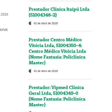
Prestador Clínica Itaipú Ltda
(51004348-2)
l, 2020
01 de Abril de 2020
onal.
Prestador Centro Médico
Vitória Ltda, 51004350-4:
Centro Médico Vitória Ltda
(Nome Fantasia: Policlínica
Master)
01 de Abril de 2020
Prestador: Vipmed Clínica
Geral Ltda, 51004349-0
(Nome Fantasia: Policlínica
Master)