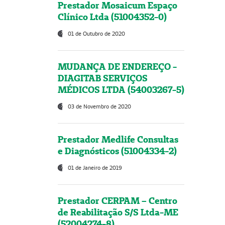
Prestador Mosaicum Espaço
Clínico Ltda (51004352-0)
01 de Outubro de 2020
MUDANÇA DE ENDEREÇO -
DIAGITAB SERVIÇOS
MÉDICOS LTDA (54003267-5)
03 de Novembro de 2020
Prestador Medlife Consultas
e Diagnósticos (51004334-2)
01 de Janeiro de 2019
Prestador CERPAM – Centro
de Reabilitação S/S Ltda-ME
(52004274-8)