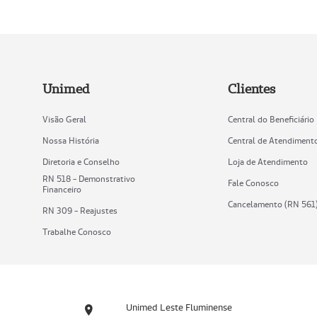
Unimed
Clientes
Visão Geral
Central do Beneficiário
Nossa História
Central de Atendiment
Diretoria e Conselho
Loja de Atendimento
RN 518 - Demonstrativo
Fale Conosco
Financeiro
Cancelamento (RN 561
RN 309 - Reajustes
Trabalhe Conosco
Unimed Leste Fluminense