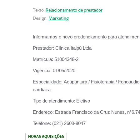
Texto:
Relacionamento de prestador
Design:
Marketing
Informamos o novo credenciamento para atendiment
Prestador:
Clínica Itaipú Ltda
Matrícula:
51004348-2
Vigência:
01/05/2020
Especialidade:
Acupuntura / Fisioterapia / Fonoaudiol
cardíaca
Tipo de atendimento:
Eletivo
Endereço:
Estrada Francisco da Cruz Nunes, n°6.748,
Telefone:
(021) 2609-8047
NOVAS AQUISIÇÕES