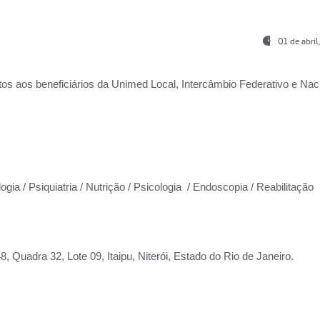
01 de abri
os aos beneficiários da
Unimed Local, Intercâmbio Federativo e Naci
ogia / Psiquiatria / Nutrição / Psicologia / Endoscopia / Reabilitação
 Quadra 32, Lote 09, Itaipu, Niterói, Estado do Rio de Janeiro.