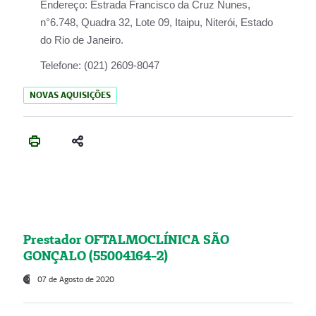
Endereço:
Estrada Francisco da Cruz Nunes,
n°6.748, Quadra 32, Lote 09, Itaipu, Niterói, Estado
do Rio de Janeiro.
Telefone:
(021) 2609-8047
NOVAS AQUISIÇÕES
Prestador OFTALMOCLÍNICA SÃO
GONÇALO (55004164-2)
07 de Agosto de 2020