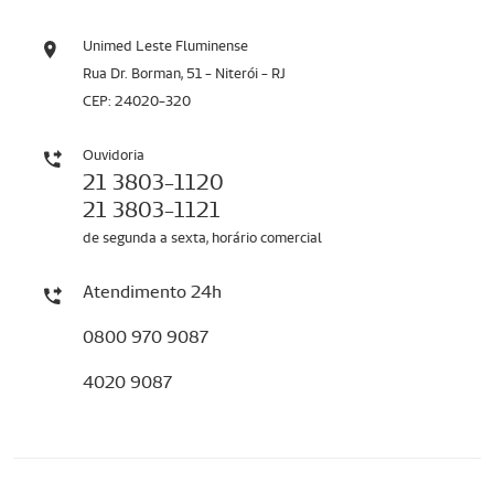
Unimed Leste Fluminense
Rua Dr. Borman, 51 - Niterói - RJ
CEP: 24020-320
Ouvidoria
21 3803-1120
21 3803-1121
de segunda a sexta, horário comercial
Atendimento 24h
0800 970 9087
4020 9087