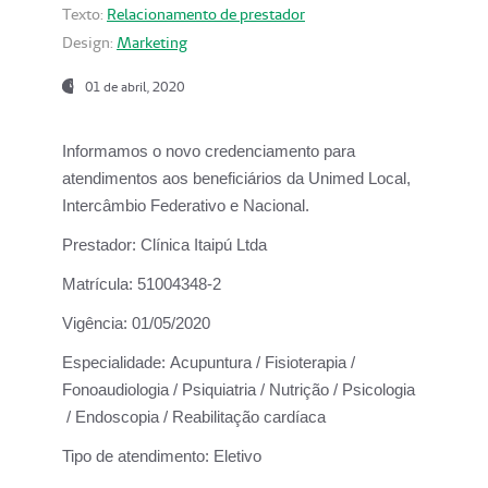
Texto:
Relacionamento de prestador
Design:
Marketing
01 de abril, 2020
Informamos o novo credenciamento para
atendimentos aos beneficiários da
Unimed Local,
Intercâmbio Federativo e Nacional.
Prestador:
Clínica Itaipú Ltda
Matrícula:
51004348-2
Vigência:
01/05/2020
Especialidade:
Acupuntura / Fisioterapia /
Fonoaudiologia / Psiquiatria / Nutrição / Psicologia
/ Endoscopia / Reabilitação cardíaca
Tipo de atendimento:
Eletivo