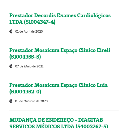
Prestador Decordis Exames Cardiológicos
LTDA (51004347-4)
01 de Abril de 2020
Prestador Mosaicum Espaço Clínico Eireli
(51004355-5)
07 de Maio de 2021
Prestador Mosaicum Espaço Clínico Ltda
(51004352-0)
01 de Outubro de 2020
MUDANÇA DE ENDEREÇO - DIAGITAB
SERVIÇOS MÉDICOS LTDA (54003267-5)