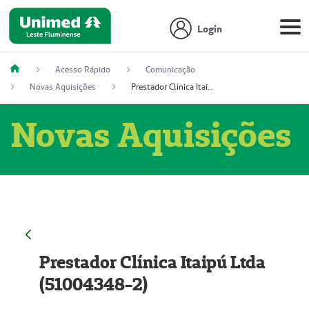
Login
Acesso Rápido
Comunicação
Novas Aquisições
Prestador Clínica Itaipú Ltda (51004348-2)
Novas Aquisições
Prestador Clínica Itaipú Ltda
(51004348-2)