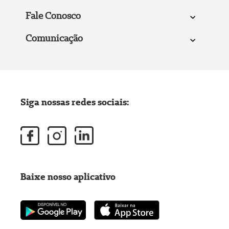
Fale Conosco
Comunicação
Siga nossas redes sociais:
Baixe nosso aplicativo