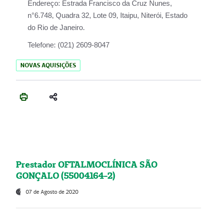
Endereço:
Estrada Francisco da Cruz Nunes,
n°6.748, Quadra 32, Lote 09, Itaipu, Niterói, Estado
do Rio de Janeiro.
Telefone:
(021) 2609-8047
NOVAS AQUISIÇÕES
Prestador OFTALMOCLÍNICA SÃO
GONÇALO (55004164-2)
07 de Agosto de 2020