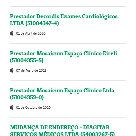
Prestador Decordis Exames Cardiológicos
LTDA (51004347-4)
01 de Abril de 2020
Prestador Mosaicum Espaço Clínico Eireli
(51004355-5)
07 de Maio de 2021
Prestador Mosaicum Espaço Clínico Ltda
(51004352-0)
01 de Outubro de 2020
MUDANÇA DE ENDEREÇO - DIAGITAB
SERVIÇOS MÉDICOS LTDA (54003267-5)