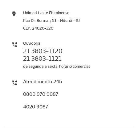
Unimed Leste Fluminense
Rua Dr. Borman, 51 - Niterói - RJ
CEP: 24020-320
Ouvidoria
21 3803-1120
21 3803-1121
de segunda a sexta, horário comercial
Atendimento 24h
0800 970 9087
4020 9087