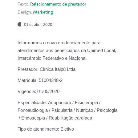
Texto:
Relacionamento de prestador
Design:
Marketing
01 de abril, 2020
Informamos o novo credenciamento para
atendimentos aos beneficiários da
Unimed Local,
Intercâmbio Federativo e Nacional.
Prestador:
Clínica Itaipú Ltda
Matrícula:
51004348-2
Vigência:
01/05/2020
Especialidade:
Acupuntura / Fisioterapia /
Fonoaudiologia / Psiquiatria / Nutrição / Psicologia
/ Endoscopia / Reabilitação cardíaca
Tipo de atendimento:
Eletivo