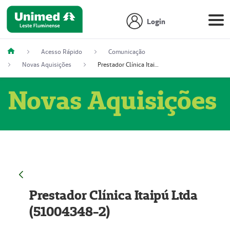
Login
Acesso Rápido
Comunicação
Novas Aquisições
Prestador Clínica Itaipú Ltda (51004348-2)
Novas Aquisições
Prestador Clínica Itaipú Ltda
(51004348-2)