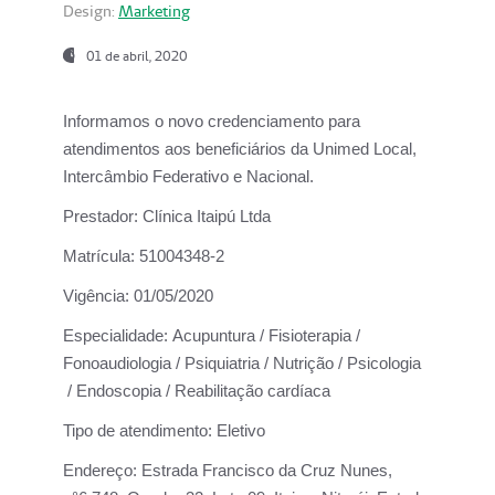
Design:
Marketing
01 de abril, 2020
Informamos o novo credenciamento para
atendimentos aos beneficiários da
Unimed Local,
Intercâmbio Federativo e Nacional.
Prestador:
Clínica Itaipú Ltda
Matrícula:
51004348-2
Vigência:
01/05/2020
Especialidade:
Acupuntura / Fisioterapia /
Fonoaudiologia / Psiquiatria / Nutrição / Psicologia
/ Endoscopia / Reabilitação cardíaca
Tipo de atendimento:
Eletivo
Endereço:
Estrada Francisco da Cruz Nunes,