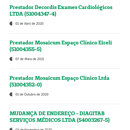
Prestador Decordis Exames Cardiológicos
LTDA (51004347-4)
01 de Abril de 2020
Prestador Mosaicum Espaço Clínico Eireli
(51004355-5)
07 de Maio de 2021
Prestador Mosaicum Espaço Clínico Ltda
(51004352-0)
01 de Outubro de 2020
MUDANÇA DE ENDEREÇO - DIAGITAB
SERVIÇOS MÉDICOS LTDA (54003267-5)
03 de Novembro de 2020