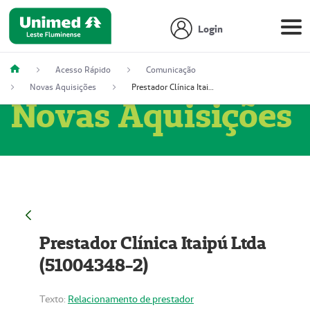
Login
Acesso Rápido
Comunicação
Novas Aquisições
Prestador Clínica Itaipú Ltda (51004348-2)
Novas Aquisições
Prestador Clínica Itaipú Ltda
(51004348-2)
Texto:
Relacionamento de prestador