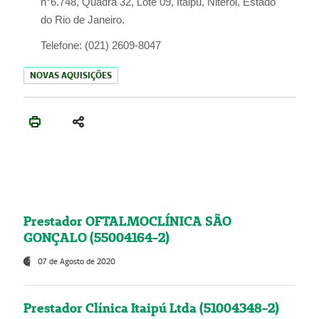
n°6.748, Quadra 32, Lote 09, Itaipu, Niterói, Estado
do Rio de Janeiro.
Telefone:
(021) 2609-8047
NOVAS AQUISIÇÕES
Prestador OFTALMOCLÍNICA SÃO
GONÇALO (55004164-2)
07 de Agosto de 2020
Prestador Clínica Itaipú Ltda (51004348-2)