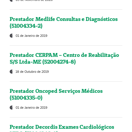
Prestador Medlife Consultas e Diagnósticos
(51004334-2)
01 de Janeiro de 2019
Prestador CERPAM – Centro de Reabilitação
S/S Ltda-ME (52004274-8)
18 de Outubro de 2019
Prestador Oncoped Serviços Médicos
(51004335-0)
01 de Janeiro de 2019
Prestador Decordis Exames Cardiológicos